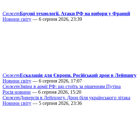
Сюжет
Брудні технології. Атаки РФ на вибори у Франції
Новини світу
— 6 серпня 2026, 23:39
Сюжет
Ескалація для Європи. Російський дрон в Лейпцигу
Новини світу
— 6 серпня 2026, 17:07
Сюжет
Зміни в армії РФ: що стоїть за рішенням Путіна
Росія новини
— 6 серпня 2026, 15:20
Сюжет
Диверсія в Лейпцигу. Дрон біля українського літака
Новини світу
— 5 серпня 2026, 23:36