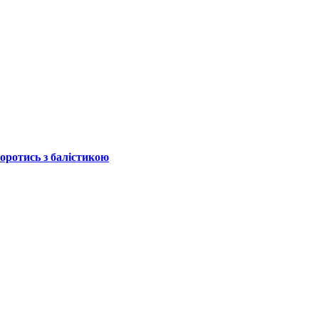
боротись з балістикою