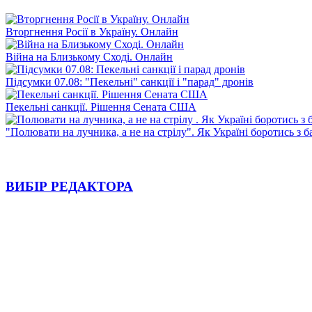
Вторгнення Росії в Україну. Онлайн
Війна на Близькому Сході. Онлайн
Підсумки 07.08: "Пекельні" санкції і "парад" дронів
Пекельні санкції. Рішення Сената США
"Полювати на лучника, а не на стрілу". Як Україні боротись з 
ВИБІР РЕДАКТОРА