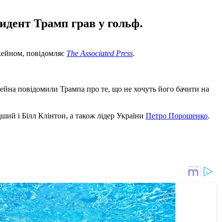
идент Трамп грав у гольф.
кейном, повідомляє
The Associated Press
.
ейна повідомили Трампа про те, що не хочуть його бачити на
ий і Білл Клінтон, а також лідер України
Петро Порошенко
.