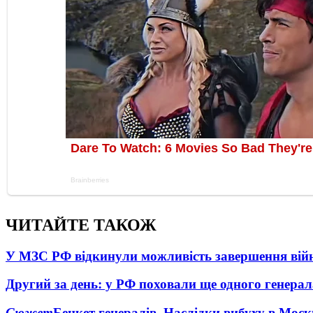
ЧИТАЙТЕ ТАКОЖ
У МЗС РФ відкинули можливість завершення вій
Другий за день: у РФ поховали ще одного генерал
Сюжет
Бенкет генералів. Наслідки вибуху в Моск