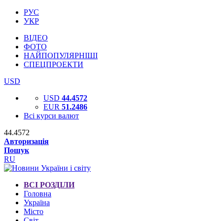
РУС
УКР
ВІДЕО
ФОТО
НАЙПОПУЛЯРНІШІ
СПЕЦПРОЕКТИ
USD
USD
44.4572
EUR
51.2486
Всі курси валют
44.4572
Авторизація
Пошук
RU
ВСІ РОЗДІЛИ
Головна
Україна
Місто
Світ