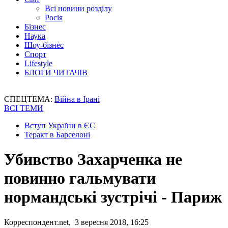
Всі новини розділу
Росія
Бізнес
Наука
Шоу-бізнес
Спорт
Lifestyle
БЛОГИ ЧИТАЧІВ
СПЕЦТЕМА:
Війна в Ірані
ВСІ ТЕМИ
Вступ України в ЄС
Теракт в Барселоні
Убивство Захарченка не
повинно гальмувати
нормандські зустрічі - Париж
Корреспондент.net, 3 вересня 2018, 16:25