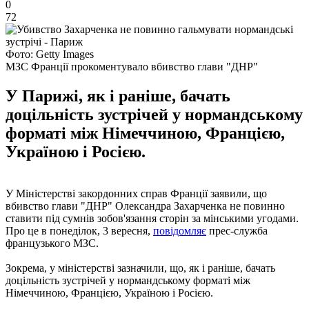
0
72
Фото: Getty Images
МЗС Франції прокоментувало вбивство глави "ДНР"
У Парижі, як і раніше, бачать
доцільність зустрічей у нормандському
форматі між Німеччиною, Францією,
Україною і Росією.
У Міністерстві закордонних справ Франції заявили, що
вбивство глави "ДНР" Олександра Захарченка не повинно
ставити під сумнів зобов'язання сторін за мінськими угодами.
Про це в понеділок, 3 вересня,
повідомляє
прес-служба
французького МЗС.
Зокрема, у міністерстві зазначили, що, як і раніше, бачать
доцільність зустрічей у нормандському форматі між
Німеччиною, Францією, Україною і Росією.