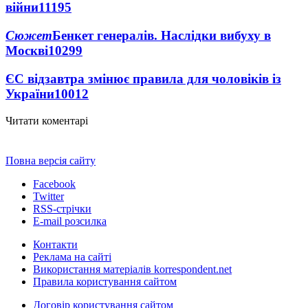
війни
11195
Сюжет
Бенкет генералів. Наслідки вибуху в
Москві
10299
ЄС відзавтра змінює правила для чоловіків із
України
10012
Читати коментарі
Повна версія сайту
Facebook
Twitter
RSS-стрічки
E-mail розсилка
Контакти
Реклама на сайті
Використання матеріалів korrespondent.net
Правила користування сайтом
Договір користування сайтом