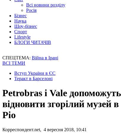
Всі новини розділу
Росія
Бізнес
Наука
Шоу-бізнес
Спорт
Lifestyle
БЛОГИ ЧИТАЧІВ
СПЕЦТЕМА:
Війна в Ірані
ВСІ ТЕМИ
Вступ України в ЄС
Теракт в Барселоні
Petrobras і Vale допоможуть
відновити згорілий музей в
Ріо
Корреспондент.net, 4 вересня 2018, 10:41