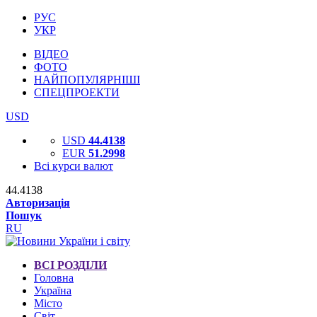
РУС
УКР
ВІДЕО
ФОТО
НАЙПОПУЛЯРНІШІ
СПЕЦПРОЕКТИ
USD
USD
44.4138
EUR
51.2998
Всі курси валют
44.4138
Авторизація
Пошук
RU
ВСІ РОЗДІЛИ
Головна
Україна
Місто
Світ