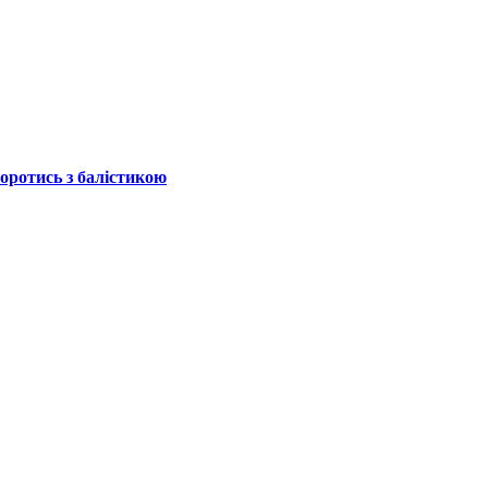
боротись з балістикою