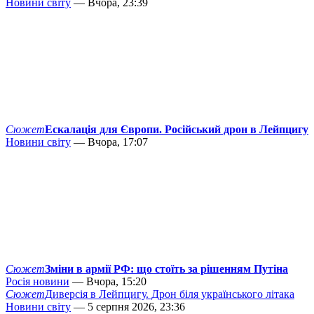
Новини світу
— Вчора, 23:39
Сюжет
Ескалація для Європи. Російський дрон в Лейпцигу
Новини світу
— Вчора, 17:07
Сюжет
Зміни в армії РФ: що стоїть за рішенням Путіна
Росія новини
— Вчора, 15:20
Сюжет
Диверсія в Лейпцигу. Дрон біля українського літака
Новини світу
— 5 серпня 2026, 23:36