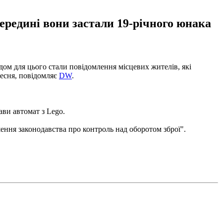
ередині вони застали 19-річного юнака
дом для цього стали повідомлення місцевих жителів, які
ресня, повідомляє
DW
.
ави автомат з Lego.
ення законодавства про контроль над оборотом зброї".