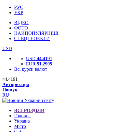
РУС
УКР
ВІДЕО
ФОТО
НАЙПОПУЛЯРНІШІ
СПЕЦПРОЕКТИ
USD
USD
44.4191
EUR
51.2905
Всі курси валют
44.4191
Авторизація
Пошук
RU
ВСІ РОЗДІЛИ
Головна
Україна
Місто
Світ