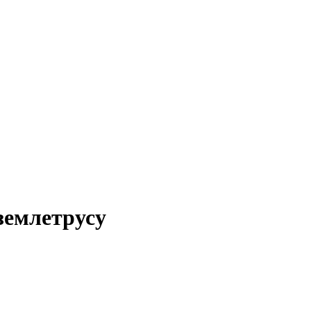
 землетрусу