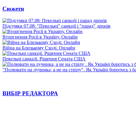
Сюжети
Підсумки 07.08: "Пекельні" санкції і "парад" дронів
Вторгнення Росії в Україну. Онлайн
Війна на Близькому Сході. Онлайн
Пекельні санкції. Рішення Сената США
"Полювати на лучника, а не на стрілу". Як Україні боротись з 
ВИБІР РЕДАКТОРА