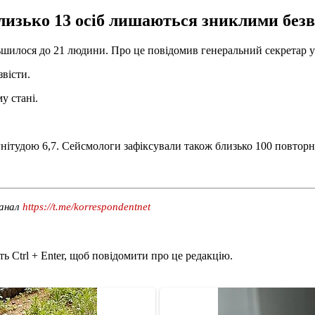
лизько 13 осіб лишаються зниклими безві
ьшилося до 21 людини. Про це повідомив генеральний секретар у
звісти.
у стані.
нітудою 6,7. Сейсмологи зафіксували також близько 100 повтор
канал
https://t.me/korrespondentnet
ь Ctrl + Enter, щоб повідомити про це редакцію.