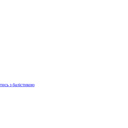
отись з балістикою