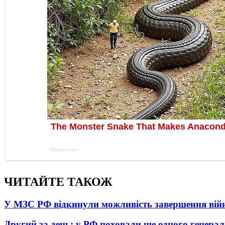
ЧИТАЙТЕ ТАКОЖ
У МЗС РФ відкинули можливість завершення вій
Другий за день: у РФ поховали ще одного генерал