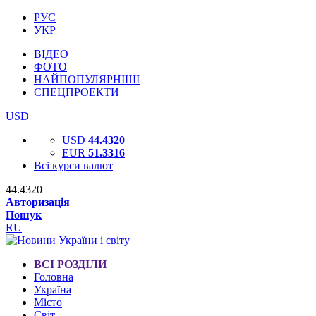
РУС
УКР
ВІДЕО
ФОТО
НАЙПОПУЛЯРНІШІ
СПЕЦПРОЕКТИ
USD
USD
44.4320
EUR
51.3316
Всі курси валют
44.4320
Авторизація
Пошук
RU
ВСІ РОЗДІЛИ
Головна
Україна
Місто
Світ