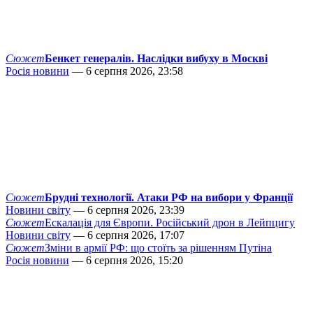
Сюжет
Бенкет генералів. Наслідки вибуху в Москві
Росія новини
— 6 серпня 2026, 23:58
Сюжет
Брудні технології. Атаки РФ на вибори у Франції
Новини світу
— 6 серпня 2026, 23:39
Сюжет
Ескалація для Європи. Російський дрон в Лейпцигу
Новини світу
— 6 серпня 2026, 17:07
Сюжет
Зміни в армії РФ: що стоїть за рішенням Путіна
Росія новини
— 6 серпня 2026, 15:20