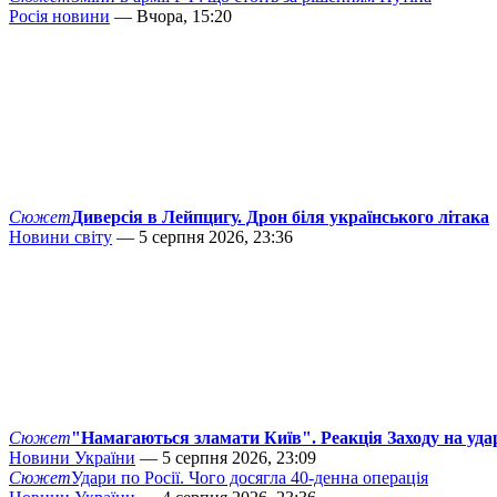
Росія новини
— Вчора, 15:20
Сюжет
Диверсія в Лейпцигу. Дрон біля українського літака
Новини світу
— 5 серпня 2026, 23:36
Сюжет
"Намагаються зламати Київ". Реакція Заходу на уда
Новини України
— 5 серпня 2026, 23:09
Сюжет
Удари по Росії. Чого досягла 40-денна операція