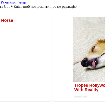
,
Румыния
,
умер
ь Ctrl + Enter, щоб повідомити про це редакцію.