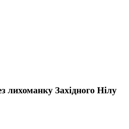
ез лихоманку Західного Нілу