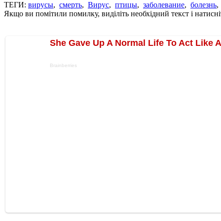
ТЕГИ:
вирусы
,
смерть
,
Вирус
,
птицы
,
заболевание
,
болезнь
Якщо ви помітили помилку, виділіть необхідний текст і натисніт