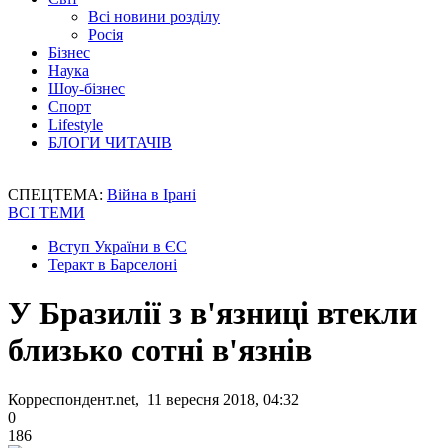
Всі новини розділу
Росія
Бізнес
Наука
Шоу-бізнес
Спорт
Lifestyle
БЛОГИ ЧИТАЧІВ
СПЕЦТЕМА:
Війна в Ірані
ВСІ ТЕМИ
Вступ України в ЄС
Теракт в Барселоні
У Бразилії з в'язниці втекли
близько сотні в'язнів
Корреспондент.net, 11 вересня 2018, 04:32
0
186