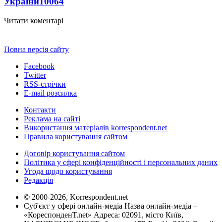
України
10064
Читати коментарі
Повна версія сайту
Facebook
Twitter
RSS-стрічки
E-mail розсилка
Контакти
Реклама на сайті
Використання матеріалів korrespondent.net
Правила користування сайтом
Договір користування сайтом
Політика у сфері конфіденційності і персональних даних
Угода щодо користування
Редакція
© 2000-2026, Korrespondent.net
Суб'єкт у сфері онлайн-медіа Назва онлайн-медіа –
«КореспонденТ.net» Адреса: 02091, місто Київ,