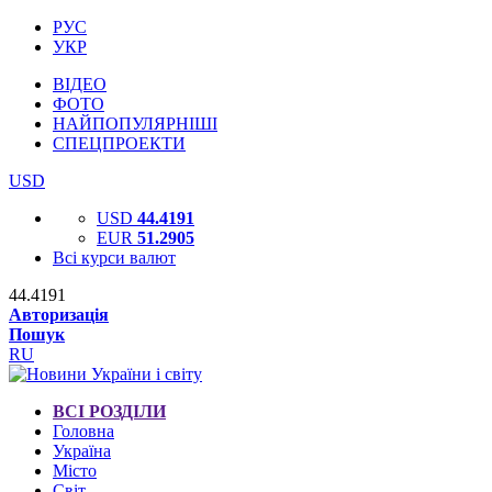
РУС
УКР
ВІДЕО
ФОТО
НАЙПОПУЛЯРНІШІ
СПЕЦПРОЕКТИ
USD
USD
44.4191
EUR
51.2905
Всі курси валют
44.4191
Авторизація
Пошук
RU
ВСІ РОЗДІЛИ
Головна
Україна
Місто
Світ