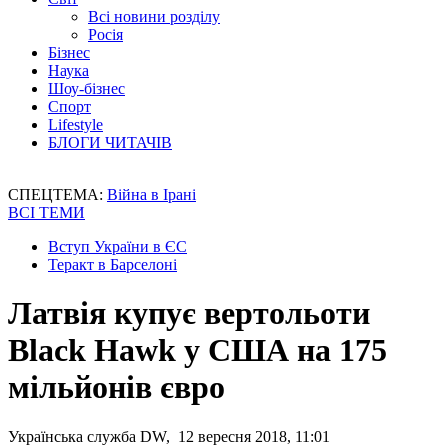
Всі новини розділу
Росія
Бізнес
Наука
Шоу-бізнес
Спорт
Lifestyle
БЛОГИ ЧИТАЧІВ
СПЕЦТЕМА:
Війна в Ірані
ВСІ ТЕМИ
Вступ України в ЄС
Теракт в Барселоні
Латвія купує вертольоти
Black Hawk у США на 175
мільйонів євро
Українська служба DW, 12 вересня 2018, 11:01