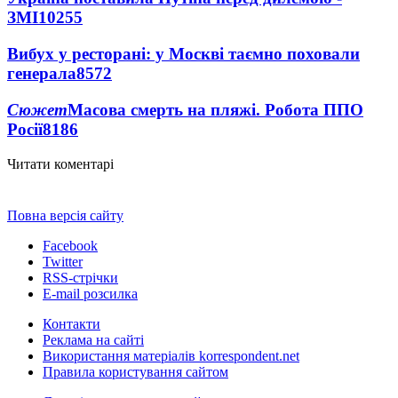
ЗМІ
10255
Вибух у ресторані: у Москві таємно поховали
генерала
8572
Сюжет
Масова смерть на пляжі. Робота ППО
Росії
8186
Читати коментарі
Повна версія сайту
Facebook
Twitter
RSS-стрічки
E-mail розсилка
Контакти
Реклама на сайті
Використання матеріалів korrespondent.net
Правила користування сайтом