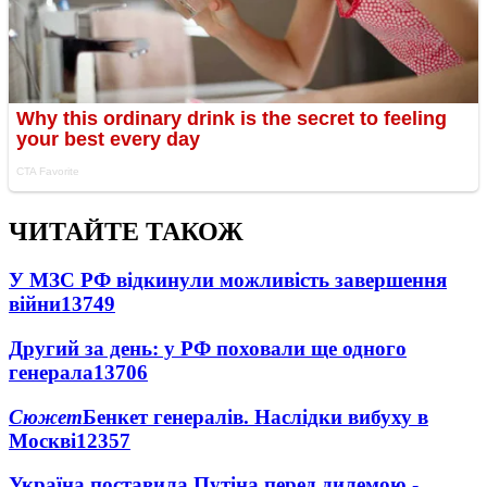
ЧИТАЙТЕ ТАКОЖ
У МЗС РФ відкинули можливість завершення
війни
13749
Другий за день: у РФ поховали ще одного
генерала
13706
Сюжет
Бенкет генералів. Наслідки вибуху в
Москві
12357
Україна поставила Путіна перед дилемою -