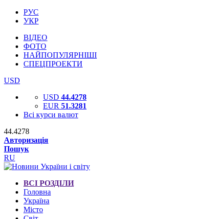
РУС
УКР
ВІДЕО
ФОТО
НАЙПОПУЛЯРНІШІ
СПЕЦПРОЕКТИ
USD
USD
44.4278
EUR
51.3281
Всі курси валют
44.4278
Авторизація
Пошук
RU
ВСІ РОЗДІЛИ
Головна
Україна
Місто
Світ