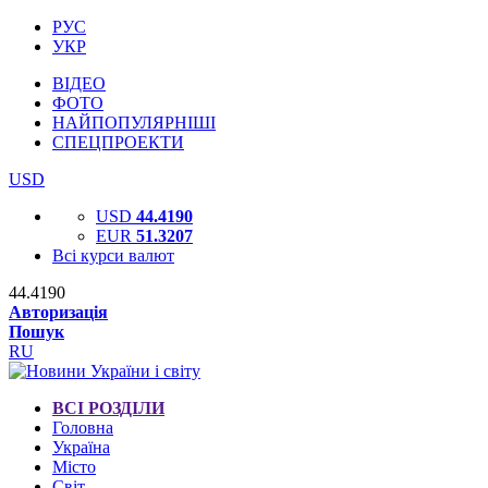
РУС
УКР
ВІДЕО
ФОТО
НАЙПОПУЛЯРНІШІ
СПЕЦПРОЕКТИ
USD
USD
44.4190
EUR
51.3207
Всі курси валют
44.4190
Авторизація
Пошук
RU
ВСІ РОЗДІЛИ
Головна
Україна
Місто
Світ