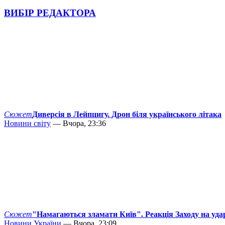
ВИБІР РЕДАКТОРА
Сюжет
Диверсія в Лейпцигу. Дрон біля українського літака
Новини світу
— Вчора, 23:36
Сюжет
"Намагаються зламати Київ". Реакція Заходу на уда
Новини України
— Вчора, 23:09