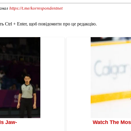
канал
https://t.me/korrespondentnet
ь Ctrl + Enter, щоб повідомити про це редакцію.