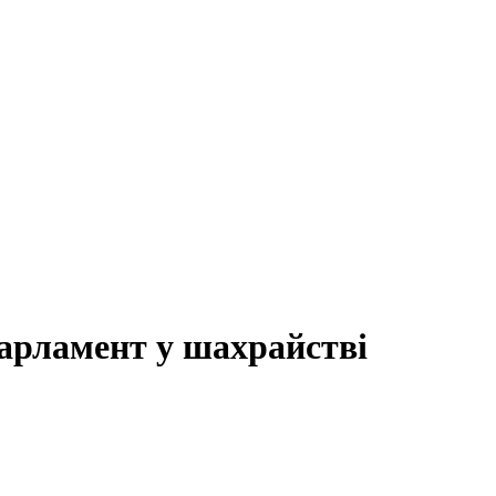
арламент у шахрайстві