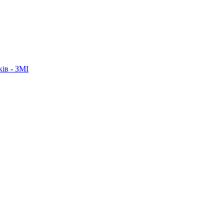
ків - ЗМІ