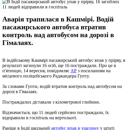
11 людей відправили в госпіталь
Аварія трапилася в Кашмірі. Водій
пасажирського автобуса втратив
контроль над автобусом на дорозі в
Гімалаях.
В індійському Кашмірі пасажирський автобус впав у прірву, в
результаті загинули 16 осіб, ще 16 постраждали. Про це в
п'ятницю, 14 вересня, повідомляє
AP
з посиланням на
місцевого поліцейського Раджандера Гупту.
За словами Гупти, водій втратив контроль над автобусом на
дорозі в Гімалаях.
Постраждалих діставали з кілометрової глибини.
Відзначається, що 11 людей серйозно постраждали, їх
відправили в госпіталь на вертольоті.
Раніше в Індії шкільний
автобус впав в ущелину
у штаті