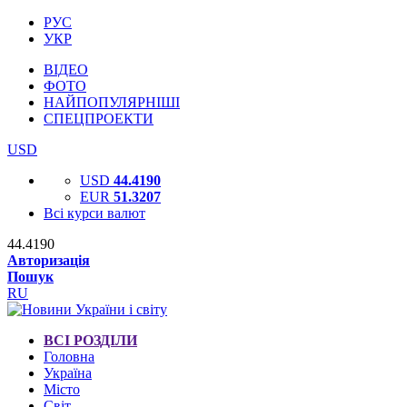
РУС
УКР
ВІДЕО
ФОТО
НАЙПОПУЛЯРНІШІ
СПЕЦПРОЕКТИ
USD
USD
44.4190
EUR
51.3207
Всі курси валют
44.4190
Авторизація
Пошук
RU
ВСІ РОЗДІЛИ
Головна
Україна
Місто
Світ