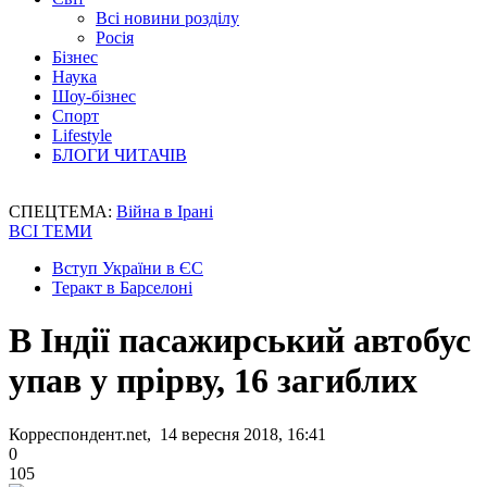
Всі новини розділу
Росія
Бізнес
Наука
Шоу-бізнес
Спорт
Lifestyle
БЛОГИ ЧИТАЧІВ
СПЕЦТЕМА:
Війна в Ірані
ВСІ ТЕМИ
Вступ України в ЄС
Теракт в Барселоні
В Індії пасажирський автобус
упав у прірву, 16 загиблих
Корреспондент.net, 14 вересня 2018, 16:41
0
105