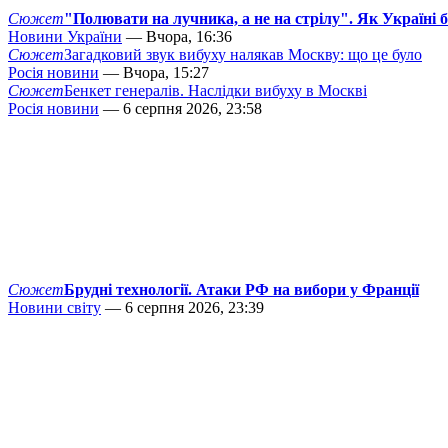
Сюжет
"Полювати на лучника, а не на стрілу". Як Україні 
Новини України
— Вчора, 16:36
Сюжет
Загадковий звук вибуху налякав Москву: що це було
Росія новини
— Вчора, 15:27
Сюжет
Бенкет генералів. Наслідки вибуху в Москві
Росія новини
— 6 серпня 2026, 23:58
Сюжет
Брудні технології. Атаки РФ на вибори у Франції
Новини світу
— 6 серпня 2026, 23:39