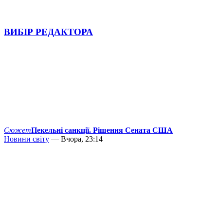
ВИБІР РЕДАКТОРА
Сюжет
Пекельні санкції. Рішення Сената США
Новини світу
— Вчора, 23:14