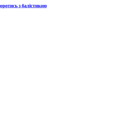
боротись з балістикою