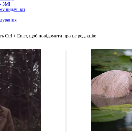
- ЗМІ
у видачі віз
лідування
ь Ctrl + Enter, щоб повідомити про це редакцію.