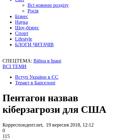
Всі новини розділу
Росія
Бізнес
Наука
Шоу-бізнес
Спорт
Lifestyle
БЛОГИ ЧИТАЧІВ
СПЕЦТЕМА:
Війна в Ірані
ВСІ ТЕМИ
Вступ України в ЄС
Теракт в Барселоні
Пентагон назвав
кіберзагрози для США
Корреспондент.net, 19 вересня 2018, 12:12
0
115