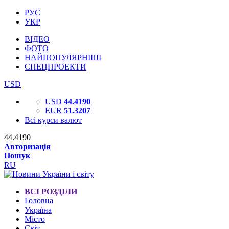
РУС
УКР
ВІДЕО
ФОТО
НАЙПОПУЛЯРНІШІ
СПЕЦПРОЕКТИ
USD
USD
44.4190
EUR
51.3207
Всі курси валют
44.4190
Авторизація
Пошук
RU
ВСІ РОЗДІЛИ
Головна
Україна
Місто
Світ