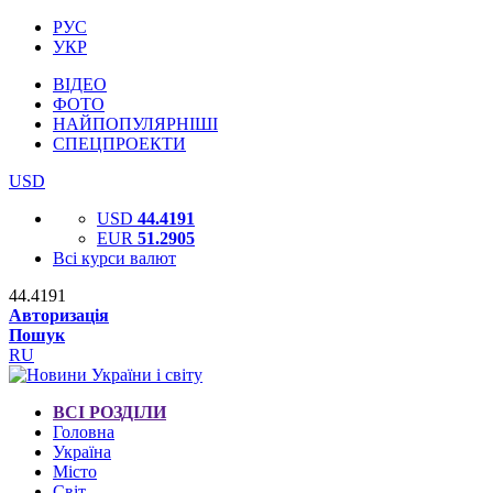
РУС
УКР
ВІДЕО
ФОТО
НАЙПОПУЛЯРНІШІ
СПЕЦПРОЕКТИ
USD
USD
44.4191
EUR
51.2905
Всі курси валют
44.4191
Авторизація
Пошук
RU
ВСІ РОЗДІЛИ
Головна
Україна
Місто
Світ