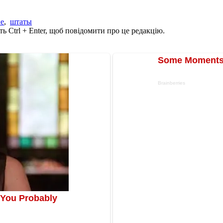
е
,
штаты
ь Ctrl + Enter, щоб повідомити про це редакцію.