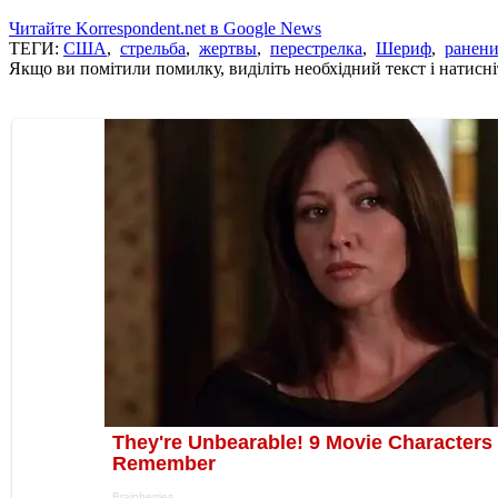
Читайте Korrespondent.net в Google News
ТЕГИ:
США
,
стрельба
,
жертвы
,
перестрелка
,
Шериф
,
ранени
Якщо ви помітили помилку, виділіть необхідний текст і натисніт