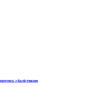
боротись з балістикою