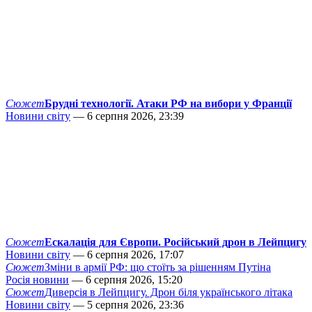
Сюжет
Брудні технології. Атаки РФ на вибори у Франції
Новини світу
— 6 серпня 2026, 23:39
Сюжет
Ескалація для Європи. Російський дрон в Лейпцигу
Новини світу
— 6 серпня 2026, 17:07
Сюжет
Зміни в армії РФ: що стоїть за рішенням Путіна
Росія новини
— 6 серпня 2026, 15:20
Сюжет
Диверсія в Лейпцигу. Дрон біля українського літака
Новини світу
— 5 серпня 2026, 23:36