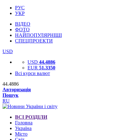
РУС
УКР
ВІДЕО
ФОТО
НАЙПОПУЛЯРНІШІ
СПЕЦПРОЕКТИ
USD
USD
44.4886
EUR
51.3350
Всі курси валют
44.4886
Авторизація
Пошук
RU
ВСІ РОЗДІЛИ
Головна
Україна
Місто
Світ