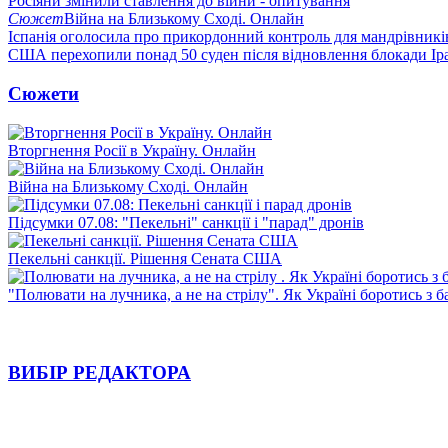
Росіяни змінили ставлення до війни - опитування
Сюжет
Війна на Близькому Сході. Онлайн
Іспанія оголосила про прикордонний контроль для мандрівників 
США перехопили понад 50 суден після відновлення блокади Ір
Сюжети
Вторгнення Росії в Україну. Онлайн
Війна на Близькому Сході. Онлайн
Підсумки 07.08: "Пекельні" санкції і "парад" дронів
Пекельні санкції. Рішення Сената США
"Полювати на лучника, а не на стрілу". Як Україні боротись з 
ВИБІР РЕДАКТОРА