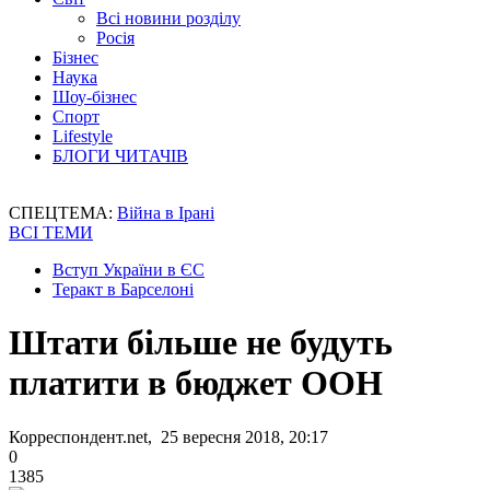
Всі новини розділу
Росія
Бізнес
Наука
Шоу-бізнес
Спорт
Lifestyle
БЛОГИ ЧИТАЧІВ
СПЕЦТЕМА:
Війна в Ірані
ВСІ ТЕМИ
Вступ України в ЄС
Теракт в Барселоні
Штати більше не будуть
платити в бюджет ООН
Корреспондент.net, 25 вересня 2018, 20:17
0
1385