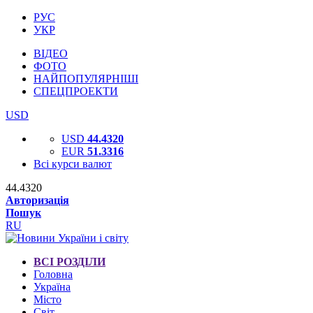
РУС
УКР
ВІДЕО
ФОТО
НАЙПОПУЛЯРНІШІ
СПЕЦПРОЕКТИ
USD
USD
44.4320
EUR
51.3316
Всі курси валют
44.4320
Авторизація
Пошук
RU
ВСІ РОЗДІЛИ
Головна
Україна
Місто
Світ