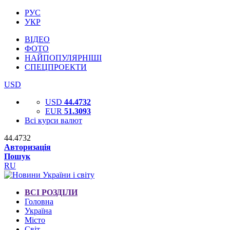
РУС
УКР
ВІДЕО
ФОТО
НАЙПОПУЛЯРНІШІ
СПЕЦПРОЕКТИ
USD
USD
44.4732
EUR
51.3093
Всі курси валют
44.4732
Авторизація
Пошук
RU
ВСІ РОЗДІЛИ
Головна
Україна
Місто
Світ