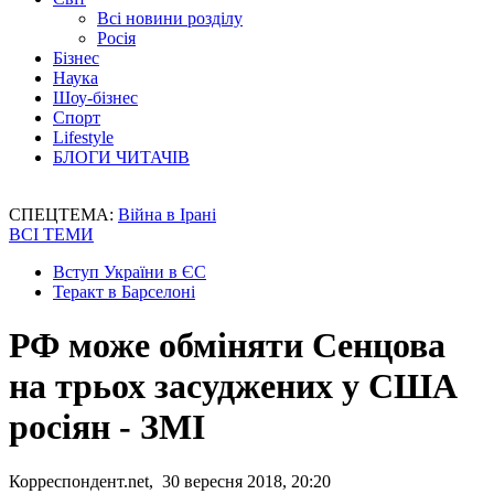
Всі новини розділу
Росія
Бізнес
Наука
Шоу-бізнес
Спорт
Lifestyle
БЛОГИ ЧИТАЧІВ
СПЕЦТЕМА:
Війна в Ірані
ВСІ ТЕМИ
Вступ України в ЄС
Теракт в Барселоні
РФ може обміняти Сенцова
на трьох засуджених у США
росіян - ЗМІ
Корреспондент.net, 30 вересня 2018, 20:20