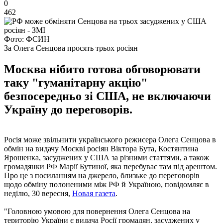
0
462
Фото: ФСИН
За Олега Сенцова просять трьох росіян
Москва нібито готова обговорювати
таку "гуманітарну акцію"
безпосередньо зі США, не включаючи
Україну до переговорів.
Росія може звільнити українського режисера Олега Сенцова в
обмін на видачу Москві росіян Віктора Бута, Костянтина
Ярошенка, засуджених у США за різними статтями, а також
громадянки РФ Марії Бутиної, яка перебуває там під арештом.
Про це з посиланням на джерело, близьке до переговорів
щодо обміну полоненими між РФ й Україною, повідомляє в
неділю, 30 вересня,
Новая газета
.
"Головною умовою для повернення Олега Сенцова на
територію України є видача Росії громадян, засуджених у