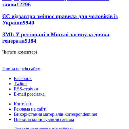
заяви
12296
ЄС відзавтра змінює правила для чоловіків із
України
9940
ЗМІ: У ресторані в Москві загинула дочка
генерала
9384
Читати коментарі
Повна версія сайту
Facebook
Twitter
RSS-стрічки
E-mail розсилка
Контакти
Реклама на сайті
Використання матеріалів korrespondent.net
Правила користування сайтом