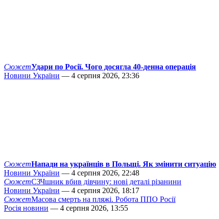
Сюжет
Удари по Росії. Чого досягла 40-денна операція
Новини України
— 4 серпня 2026, 23:36
Сюжет
Напади на українців в Польщі. Як змінити ситуацію
Новини України
— 4 серпня 2026, 22:48
Сюжет
СЗЧшник вбив дівчину: нові деталі різанини
Новини України
— 4 серпня 2026, 18:17
Сюжет
Масова смерть на пляжі. Робота ППО Росії
Росія новини
— 4 серпня 2026, 13:55