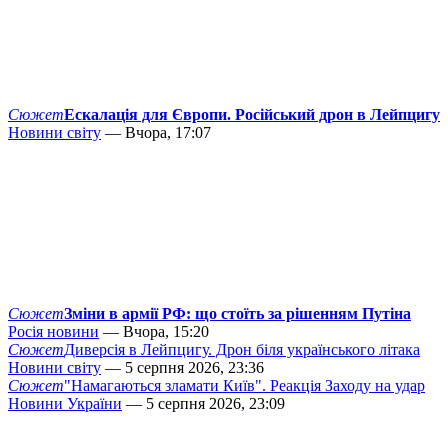
Сюжет
Ескалація для Європи. Російський дрон в Лейпцигу
Новини світу
— Вчора, 17:07
Сюжет
Зміни в армії РФ: що стоїть за рішенням Путіна
Росія новини
— Вчора, 15:20
Сюжет
Диверсія в Лейпцигу. Дрон біля українського літака
Новини світу
— 5 серпня 2026, 23:36
Сюжет
"Намагаються зламати Київ". Реакція Заходу на удар
Новини України
— 5 серпня 2026, 23:09