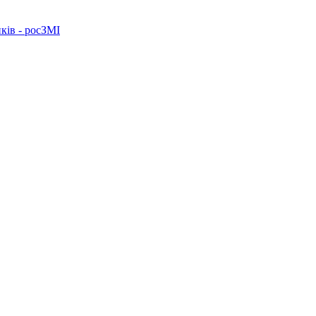
ків - росЗМІ