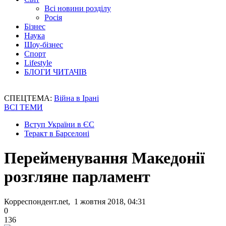
Всі новини розділу
Росія
Бізнес
Наука
Шоу-бізнес
Спорт
Lifestyle
БЛОГИ ЧИТАЧІВ
СПЕЦТЕМА:
Війна в Ірані
ВСІ ТЕМИ
Вступ України в ЄС
Теракт в Барселоні
Перейменування Македонії
розгляне парламент
Корреспондент.net, 1 жовтня 2018, 04:31
0
136