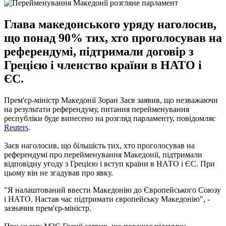
Глава македонського уряду наголосив,
що понад 90% тих, хто проголосував на
референдумі, підтримали договір з
Грецією і членство країни в НАТО і
ЄС.
Прем'єр-міністр Македонії Зоран Заєв заявив, що незважаючи
на результати референдуму, питання перейменування
республіки буде винесено на розгляд парламенту, повідомляє
Reuters
.
Заєв наголосив, що більшість тих, хто проголосував на
референдумі про перейменування Македонії, підтримали
відповідну угоду з Грецією і вступ країни в НАТО і ЄС. При
цьому він не згадував про явку.
"Я налаштований ввести Македонію до Європейського Союзу
і НАТО. Настав час підтримати європейську Македонію", -
зазначив прем'єр-міністр.