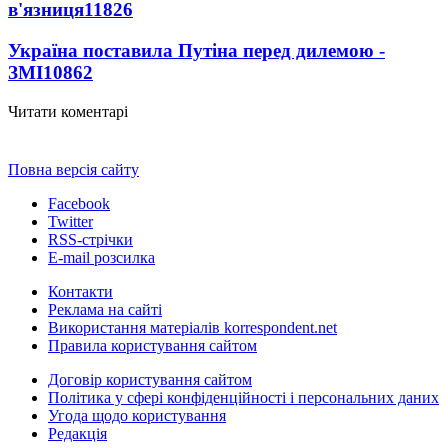
в'язниця
11826
Україна поставила Путіна перед дилемою -
ЗМІ
10862
Читати коментарі
Повна версія сайту
Facebook
Twitter
RSS-стрічки
E-mail розсилка
Контакти
Реклама на сайті
Використання матеріалів korrespondent.net
Правила користування сайтом
Договір користування сайтом
Політика у сфері конфіденційності і персональних даних
Угода щодо користування
Редакція