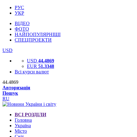
РУС
УКР
ВІДЕО
ФОТО
НАЙПОПУЛЯРНІШІ
СПЕЦПРОЕКТИ
USD
USD
44.4869
EUR
51.3348
Всі курси валют
44.4869
Авторизація
Пошук
RU
ВСІ РОЗДІЛИ
Головна
Україна
Місто
Світ