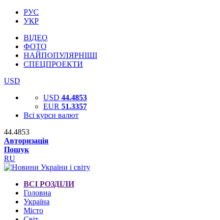
РУС
УКР
ВІДЕО
ФОТО
НАЙПОПУЛЯРНІШІ
СПЕЦПРОЕКТИ
USD
USD
44.4853
EUR
51.3357
Всі курси валют
44.4853
Авторизація
Пошук
RU
ВСІ РОЗДІЛИ
Головна
Україна
Місто
Світ