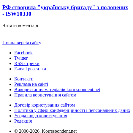
РФ створила "українську бригаду" з полонених
- ISW
10330
Читати коментарі
Повна версія сайту
Facebook
Twitter
RSS-стрічки
E-mail розсилка
Контакти
Реклама на сайті
Використання матеріалів korrespondent.net
Правила користування сайтом
Договір користування сайтом
Політика у сфері конфіденційності і персональних даних
Угода щодо користування
Редакція
© 2000-2026, Korrespondent.net