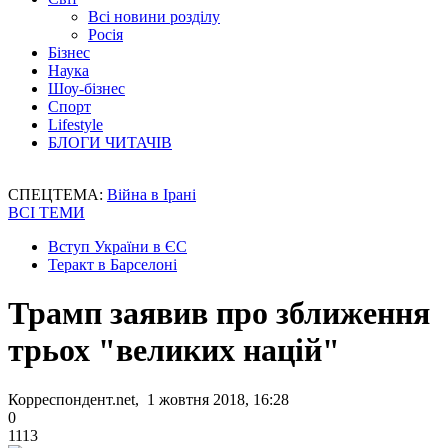
Всі новини розділу
Росія
Бізнес
Наука
Шоу-бізнес
Спорт
Lifestyle
БЛОГИ ЧИТАЧІВ
СПЕЦТЕМА:
Війна в Ірані
ВСІ ТЕМИ
Вступ України в ЄС
Теракт в Барселоні
Трамп заявив про зближення
трьох "великих націй"
Корреспондент.net, 1 жовтня 2018, 16:28
0
1113