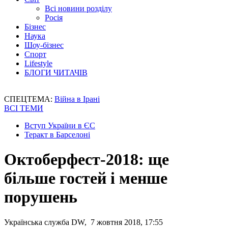
Всі новини розділу
Росія
Бізнес
Наука
Шоу-бізнес
Спорт
Lifestyle
БЛОГИ ЧИТАЧІВ
СПЕЦТЕМА:
Війна в Ірані
ВСІ ТЕМИ
Вступ України в ЄС
Теракт в Барселоні
Октоберфест-2018: ще
більше гостей і менше
порушень
Українська служба DW, 7 жовтня 2018, 17:55