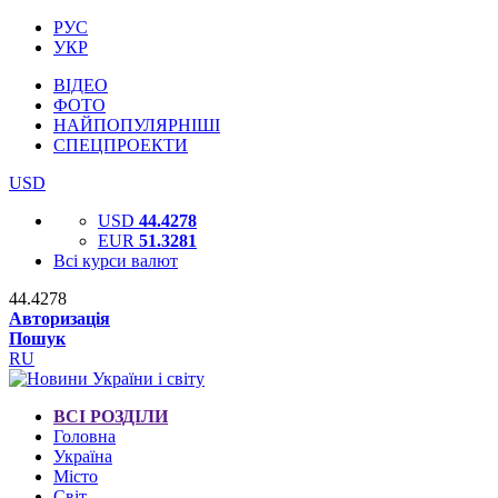
РУС
УКР
ВІДЕО
ФОТО
НАЙПОПУЛЯРНІШІ
СПЕЦПРОЕКТИ
USD
USD
44.4278
EUR
51.3281
Всі курси валют
44.4278
Авторизація
Пошук
RU
ВСІ РОЗДІЛИ
Головна
Україна
Місто
Світ