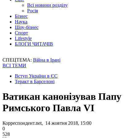
Всі новини розділу
Росія
Бізнес
Наука
Шоу-бізнес
Спорт
Lifestyle
БЛОГИ ЧИТАЧІВ
СПЕЦТЕМА:
Війна в Ірані
ВСІ ТЕМИ
Вступ України в ЄС
Теракт в Барселоні
Ватикан канонізував Папу
Римського Павла VI
Корреспондент.net, 14 жовтня 2018, 15:00
0
528