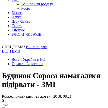
Всі новини розділу
Росія
Бізнес
Наука
Шоу-бізнес
Спорт
Lifestyle
БЛОГИ ЧИТАЧІВ
СПЕЦТЕМА:
Війна в Ірані
ВСІ ТЕМИ
Вступ України в ЄС
Теракт в Барселоні
Будинок Сороса намагалися
підірвати - ЗМІ
Корреспондент.net, 23 жовтня 2018, 08:21
0
742