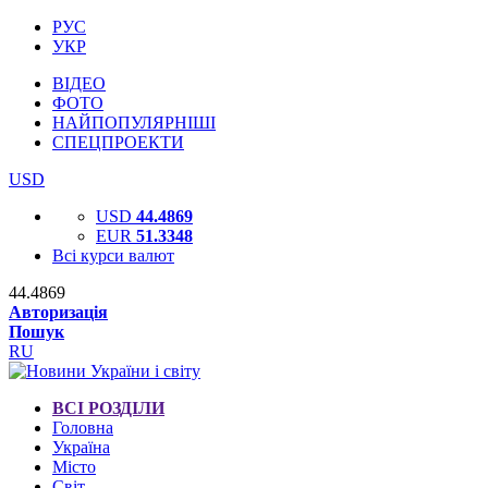
РУС
УКР
ВІДЕО
ФОТО
НАЙПОПУЛЯРНІШІ
СПЕЦПРОЕКТИ
USD
USD
44.4869
EUR
51.3348
Всі курси валют
44.4869
Авторизація
Пошук
RU
ВСІ РОЗДІЛИ
Головна
Україна
Місто
Світ