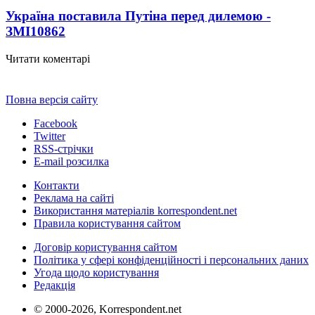
Україна поставила Путіна перед дилемою -
ЗМІ
10862
Читати коментарі
Повна версія сайту
Facebook
Twitter
RSS-стрічки
E-mail розсилка
Контакти
Реклама на сайті
Використання матеріалів korrespondent.net
Правила користування сайтом
Договір користування сайтом
Політика у сфері конфіденційності і персональних даних
Угода щодо користування
Редакція
© 2000-2026, Korrespondent.net