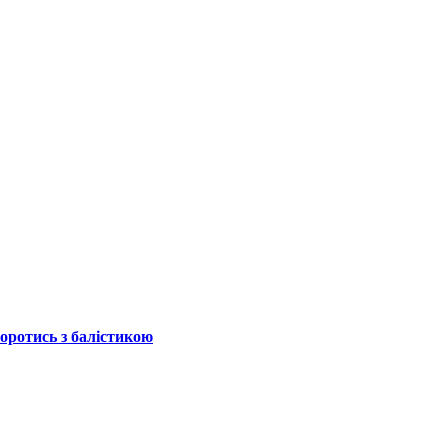
боротись з балістикою