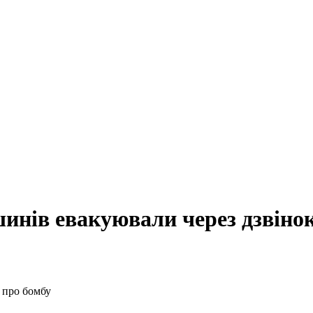
инів евакуювали через дзвінок