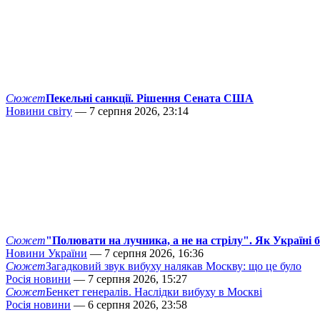
Сюжет
Пекельні санкції. Рішення Сената США
Новини світу
— 7 серпня 2026, 23:14
Сюжет
"Полювати на лучника, а не на стрілу". Як Україні 
Новини України
— 7 серпня 2026, 16:36
Сюжет
Загадковий звук вибуху налякав Москву: що це було
Росія новини
— 7 серпня 2026, 15:27
Сюжет
Бенкет генералів. Наслідки вибуху в Москві
Росія новини
— 6 серпня 2026, 23:58