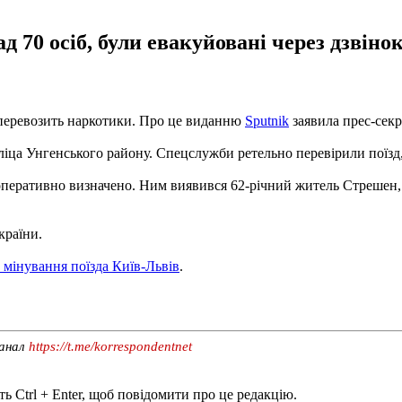
70 осіб, були евакуйовані через дзвінок
о перевозить наркотики. Про це виданню
Sputnik
заявила прес-секр
іца Унгенського району. Спецслужби ретельно перевірили поїзд,
перативно визначено. Ним виявився 62-річний житель Стрешен, я
країни.
 мінування поїзда Київ-Львів
.
канал
https://t.me/korrespondentnet
ь Ctrl + Enter, щоб повідомити про це редакцію.