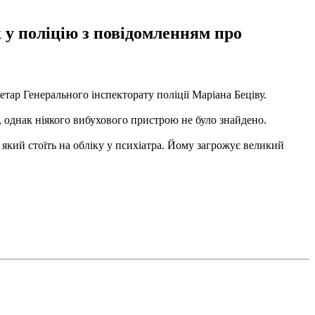
 у поліцію з повідомленням про
етар Генерального інспекторату поліції Маріана Беціву.
 однак ніякого вибухового пристрою не було знайдено.
кий стоїть на обліку у психіатра. Йому загрожує великий