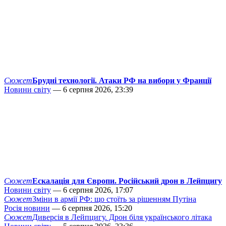
Сюжет
Брудні технології. Атаки РФ на вибори у Франції
Новини світу
— 6 серпня 2026, 23:39
Сюжет
Ескалація для Європи. Російський дрон в Лейпцигу
Новини світу
— 6 серпня 2026, 17:07
Сюжет
Зміни в армії РФ: що стоїть за рішенням Путіна
Росія новини
— 6 серпня 2026, 15:20
Сюжет
Диверсія в Лейпцигу. Дрон біля українського літака