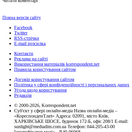
Читати коментарі
Повна версія сайту
Facebook
Twitter
RSS-стрічки
E-mail розсилка
Контакти
Реклама на сайті
Використання матеріалів korrespondent.net
Правила користування сайтом
Договір користування сайтом
Політика у сфері конфіденційності і персональних даних
Угода щодо користування
Редакція
© 2000-2026, Korrespondent.net
Суб'єкт у сфері онлайн-медіа Назва онлайн-медіа –
«КореспонденТ.net» Адреса: 02091, місто Київ,
ХАРКІВСЬКЕ ШОСЕ, будинок 172-Б, офіс 208/1 E-mail:
sunlight@mediadim.com.ua
Телефон: 044-205-43-00
Ідентифікатор медіа – R40-06068