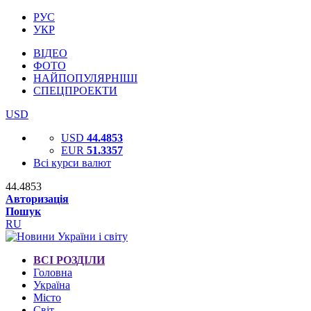
РУС
УКР
ВІДЕО
ФОТО
НАЙПОПУЛЯРНІШІ
СПЕЦПРОЕКТИ
USD
USD
44.4853
EUR
51.3357
Всі курси валют
44.4853
Авторизація
Пошук
RU
ВСІ РОЗДІЛИ
Головна
Україна
Місто
Світ