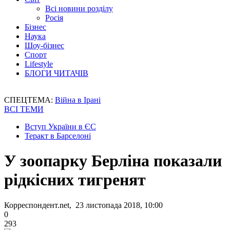
Всі новини розділу
Росія
Бізнес
Наука
Шоу-бізнес
Спорт
Lifestyle
БЛОГИ ЧИТАЧІВ
СПЕЦТЕМА:
Війна в Ірані
ВСІ ТЕМИ
Вступ України в ЄС
Теракт в Барселоні
У зоопарку Берліна показали
рідкісних тигренят
Корреспондент.net, 23 листопада 2018, 10:00
0
293