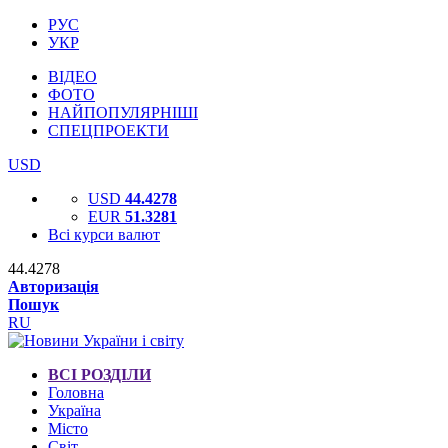
РУС
УКР
ВІДЕО
ФОТО
НАЙПОПУЛЯРНІШІ
СПЕЦПРОЕКТИ
USD
USD
44.4278
EUR
51.3281
Всі курси валют
44.4278
Авторизація
Пошук
RU
ВСІ РОЗДІЛИ
Головна
Україна
Місто
Світ