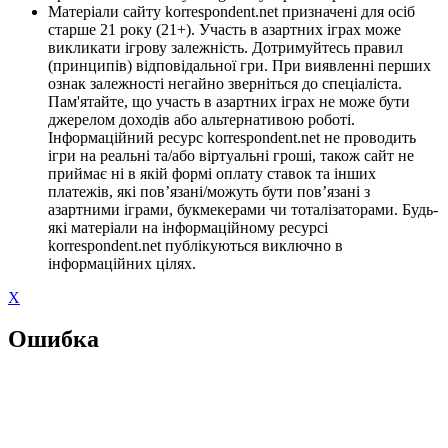
Матеріали сайту korrespondent.net призначені для осіб
старше 21 року (21+). Участь в азартних іграх може
викликати ігрову залежність. Дотримуйтесь правил
(принципів) відповідальної гри. При виявленні перших
ознак залежності негайно зверніться до спеціаліста.
Пам'ятайте, що участь в азартних іграх не може бути
джерелом доходів або альтернативою роботі.
Інформаційний ресурс korrespondent.net не проводить
ігри на реальні та/або віртуальні гроші, також сайт не
приймає ні в якій формі оплату ставок та інших
платежів, які пов’язані/можуть бути пов’язані з
азартними іграми, букмекерами чи тоталізаторами. Будь-
які матеріали на інформаційному ресурсі
korrespondent.net публікуються виключно в
інформаційних цілях.
X
Ошибка