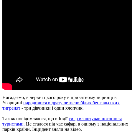
Нагадаємо, в червні цього року в приватному звіринці в
Угорщині
народилися відразу четверо білих бенгальських
тигренят
- три дівчинки і один хлопчик.
Також повідомлялося, що в Індії
тигр влаштував погоню за
туристами.
Це сталося під час сафарі в одному з національних
парків країни.
Інцидент зняли на відео.