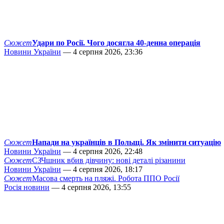
Сюжет
Удари по Росії. Чого досягла 40-денна операція
Новини України
— 4 серпня 2026, 23:36
Сюжет
Напади на українців в Польщі. Як змінити ситуацію
Новини України
— 4 серпня 2026, 22:48
Сюжет
СЗЧшник вбив дівчину: нові деталі різанини
Новини України
— 4 серпня 2026, 18:17
Сюжет
Масова смерть на пляжі. Робота ППО Росії
Росія новини
— 4 серпня 2026, 13:55