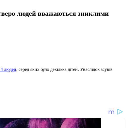
четверо людей вважаються зниклими
14 людей
, серед яких було декілька дітей. Унаслідок зсувів