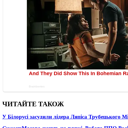
ЧИТАЙТЕ ТАКОЖ
У Білорусі засудили лідера Ляпіса Трубецького М