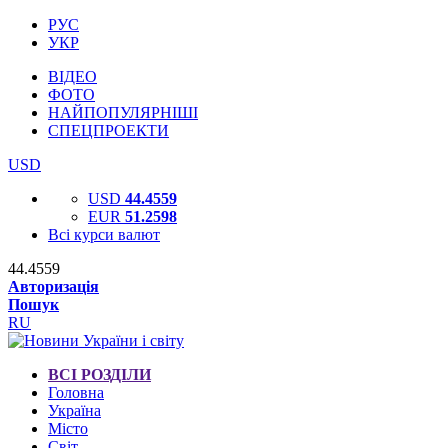
РУС
УКР
ВІДЕО
ФОТО
НАЙПОПУЛЯРНІШІ
СПЕЦПРОЕКТИ
USD
USD
44.4559
EUR
51.2598
Всі курси валют
44.4559
Авторизація
Пошук
RU
ВСІ РОЗДІЛИ
Головна
Україна
Місто
Світ