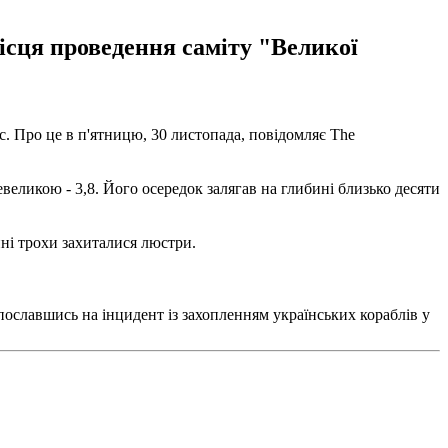
місця проведення саміту "Великої
с. Про це в п'ятницю, 30 листопада, повідомляє The
великою - 3,8. Його осередок залягав на глибині близько десяти
нні трохи захиталися люстри.
ославшись на інцидент із захопленням українських кораблів у