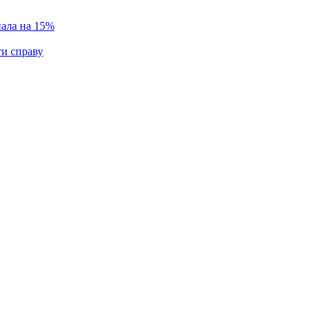
пала на 15%
ти справу