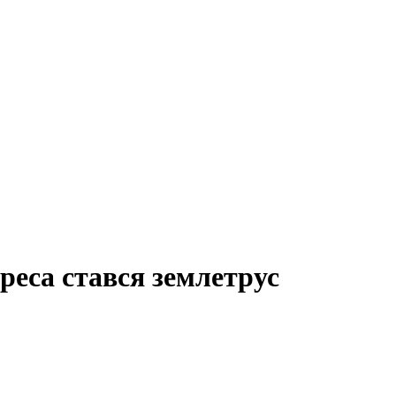
реса стався землетрус