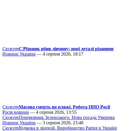
Сюжет
СЗЧшник вбив дівчину: нові деталі різанини
Новини України
— 4 серпня 2026, 18:17
Сюжет
Масова смерть на пляжі. Робота ППО Росії
Росія новини
— 4 серпня 2026, 13:55
Сюжет
Перемовник Зеленського. Нова посада Умерова
Новини України
— 3 серпня 2026, 23:48
Сюжет
Відмова в ліцензії. Виробництво Patriot в Україні