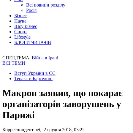
Всі новини розділу
Росія
Бізнес
Наука
Шоу-бізнес
Спорт
Lifestyle
БЛОГИ ЧИТАЧІВ
СПЕЦТЕМА:
Війна в Ірані
ВСІ ТЕМИ
Вступ України в ЄС
Теракт в Барселоні
Макрон заявив, що покарає
організаторів заворушень у
Парижі
Корреспондент.net, 2 грудня 2018, 03:22