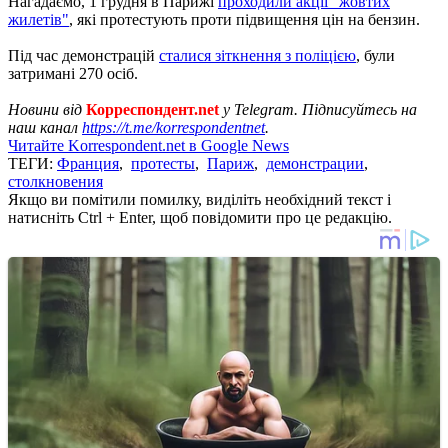
Нагадаємо, 1 грудня в Парижі
проходили акції "жовтих
жилетів"
, які протестують проти підвищення цін на бензин.
Під час демонстрацій
сталися зіткнення з поліцією
, були
затримані 270 осіб.
Новини від
Корреспондент.net
у Telegram. Підписуйтесь на
наш канал
https://t.me/korrespondentnet
.
Читайте Korrespondent.net в Google News
ТЕГИ:
Франция
,
протесты
,
Париж
,
демонстрации
,
столкновения
Якщо ви помітили помилку, виділіть необхідний текст і
натисніть Ctrl + Enter, щоб повідомити про це редакцію.