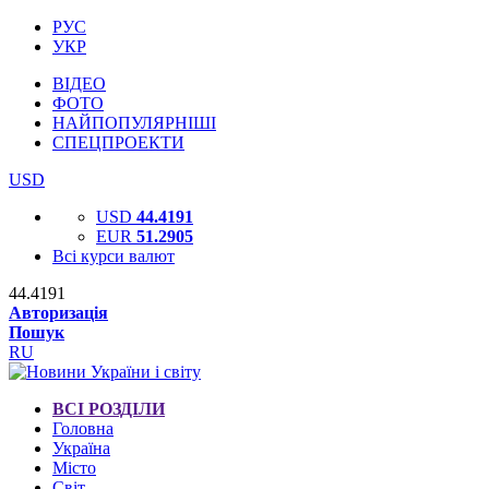
РУС
УКР
ВІДЕО
ФОТО
НАЙПОПУЛЯРНІШІ
СПЕЦПРОЕКТИ
USD
USD
44.4191
EUR
51.2905
Всі курси валют
44.4191
Авторизація
Пошук
RU
ВСІ РОЗДІЛИ
Головна
Україна
Місто
Світ