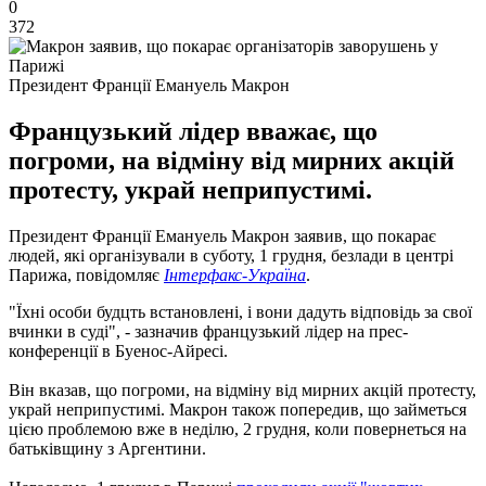
0
372
Президент Франції Емануель Макрон
Французький лідер вважає, що
погроми, на відміну від мирних акцій
протесту, украй неприпустимі.
Президент Франції Емануель Макрон заявив, що покарає
людей, які організували в суботу, 1 грудня, безлади в центрі
Парижа, повідомляє
Інтерфакс-Україна
.
"Їхні особи будцть встановлені, і вони дадуть відповідь за свої
вчинки в суді", - зазначив французький лідер на прес-
конференції в Буенос-Айресі.
Він вказав, що погроми, на відміну від мирних акцій протесту,
украй неприпустимі. Макрон також попередив, що займеться
цією проблемою вже в неділю, 2 грудня, коли повернеться на
батьківщину з Аргентини.