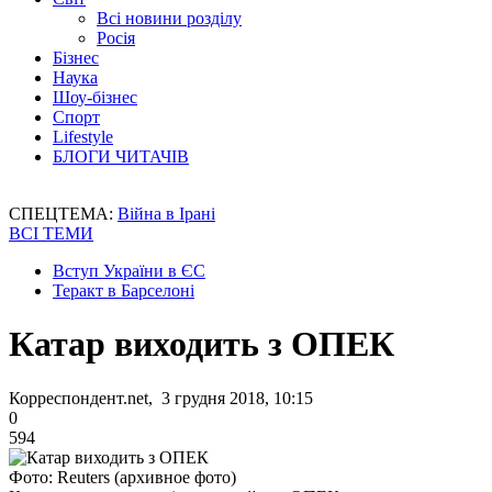
Всі новини розділу
Росія
Бізнес
Наука
Шоу-бізнес
Спорт
Lifestyle
БЛОГИ ЧИТАЧІВ
СПЕЦТЕМА:
Війна в Ірані
ВСІ ТЕМИ
Вступ України в ЄС
Теракт в Барселоні
Катар виходить з ОПЕК
Корреспондент.net, 3 грудня 2018, 10:15
0
594
Фото: Reuters (архивное фото)