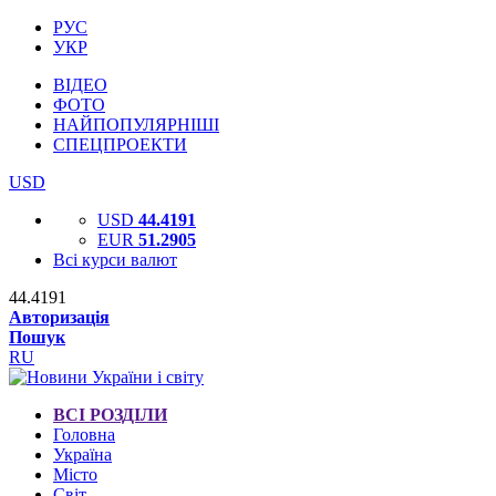
РУС
УКР
ВІДЕО
ФОТО
НАЙПОПУЛЯРНІШІ
СПЕЦПРОЕКТИ
USD
USD
44.4191
EUR
51.2905
Всі курси валют
44.4191
Авторизація
Пошук
RU
ВСІ РОЗДІЛИ
Головна
Україна
Місто
Світ