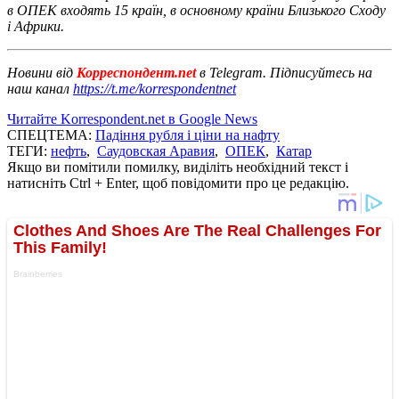
в ОПЕК входять 15 країн, в основному країни Близького Сходу
і Африки.
Новини від
Корреспондент.net
в Telegram. Підписуйтесь на
наш канал
https://t.me/korrespondentnet
Читайте Korrespondent.net в Google News
СПЕЦТЕМА:
Падіння рубля і ціни на нафту
ТЕГИ:
нефть
,
Саудовская Аравия
,
ОПЕК
,
Катар
Якщо ви помітили помилку, виділіть необхідний текст і
натисніть Ctrl + Enter, щоб повідомити про це редакцію.