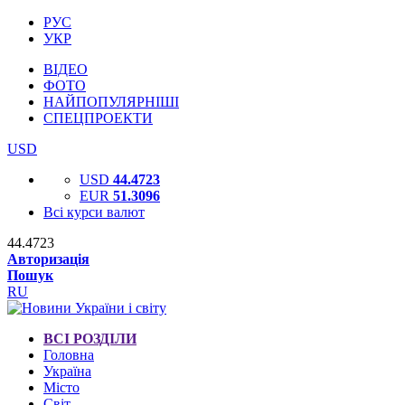
РУС
УКР
ВІДЕО
ФОТО
НАЙПОПУЛЯРНІШІ
СПЕЦПРОЕКТИ
USD
USD
44.4723
EUR
51.3096
Всі курси валют
44.4723
Авторизація
Пошук
RU
ВСІ РОЗДІЛИ
Головна
Україна
Місто
Світ