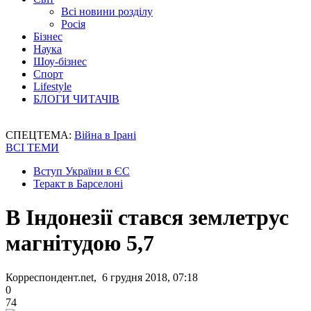
Всі новини розділу
Росія
Бізнес
Наука
Шоу-бізнес
Спорт
Lifestyle
БЛОГИ ЧИТАЧІВ
СПЕЦТЕМА:
Війна в Ірані
ВСІ ТЕМИ
Вступ України в ЄС
Теракт в Барселоні
В Індонезії стався землетрус
магнітудою 5,7
Корреспондент.net, 6 грудня 2018, 07:18
0
74