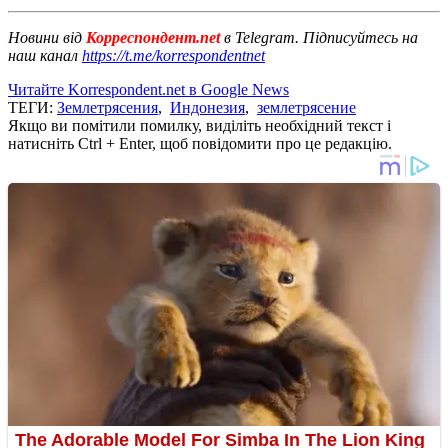
Новини від
Корреспондент.net
в Telegram. Підписуйтесь на
наш канал
https://t.me/korrespondentnet
Читайте Korrespondent.net в Google News
ТЕГИ:
Землетрясения
,
Индонезия
,
землетрясение
Якщо ви помітили помилку, виділіть необхідний текст і
натисніть Ctrl + Enter, щоб повідомити про це редакцію.