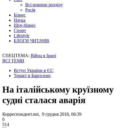
Всі новини розділу
Росія
Бізнес
Наука
Шоу-бізнес
Спорт
Lifestyle
БЛОГИ ЧИТАЧІВ
СПЕЦТЕМА:
Війна в Ірані
ВСІ ТЕМИ
Вступ України в ЄС
Теракт в Барселоні
На італійському круїзному
судні сталася аварія
Корреспондент.net, 9 грудня 2018, 06:39
0
514