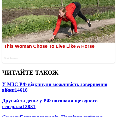
ЧИТАЙТЕ ТАКОЖ
У МЗС РФ відкинули можливість завершення
війни
14618
Другий за день: у РФ поховали ще одного
генерала
13831