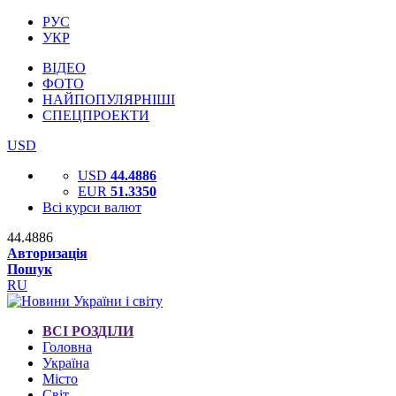
РУС
УКР
ВІДЕО
ФОТО
НАЙПОПУЛЯРНІШІ
СПЕЦПРОЕКТИ
USD
USD
44.4886
EUR
51.3350
Всі курси валют
44.4886
Авторизація
Пошук
RU
ВСІ РОЗДІЛИ
Головна
Україна
Місто
Світ