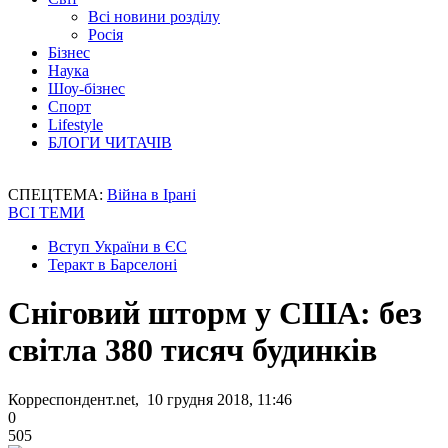
Всі новини розділу
Росія
Бізнес
Наука
Шоу-бізнес
Спорт
Lifestyle
БЛОГИ ЧИТАЧІВ
СПЕЦТЕМА:
Війна в Ірані
ВСІ ТЕМИ
Вступ України в ЄС
Теракт в Барселоні
Сніговий шторм у США: без
світла 380 тисяч будинків
Корреспондент.net, 10 грудня 2018, 11:46
0
505