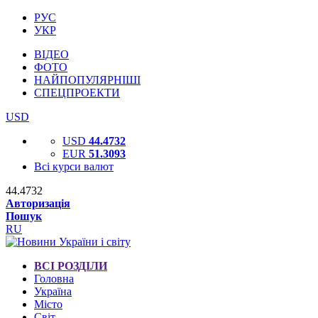
РУС
УКР
ВІДЕО
ФОТО
НАЙПОПУЛЯРНІШІ
СПЕЦПРОЕКТИ
USD
USD
44.4732
EUR
51.3093
Всі курси валют
44.4732
Авторизація
Пошук
RU
ВСІ РОЗДІЛИ
Головна
Україна
Місто
Світ