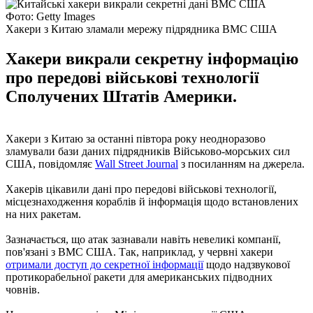
Фото: Getty Images
Хакери з Китаю зламали мережу підрядника ВМС США
Хакери викрали секретну інформацію
про передові військові технології
Сполучених Штатів Америки.
Хакери з Китаю за останні півтора року неодноразово
зламували бази даних підрядників Військово-морських сил
США, повідомляє
Wall Street Journal
з посиланням на джерела.
Хакерів цікавили дані про передові військові технології,
місцезнаходження кораблів й інформація щодо встановлених
на них ракетам.
Зазначається, що атак зазнавали навіть невеликі компанії,
пов'язані з ВМС США. Так, наприклад, у червні хакери
отримали доступ до секретної інформації
щодо надзвукової
протикорабельної ракети для американських підводних
човнів.