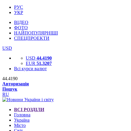
РУС
УКР
ВІДЕО
ФОТО
НАЙПОПУЛЯРНІШІ
СПЕЦПРОЕКТИ
USD
USD
44.4190
EUR
51.3207
Всі курси валют
44.4190
Авторизація
Пошук
RU
ВСІ РОЗДІЛИ
Головна
Україна
Місто
Світ