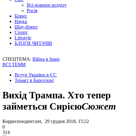
Всі новини розділу
Росія
Бізнес
Наука
Шоу-бізнес
Спорт
Lifestyle
БЛОГИ ЧИТАЧІВ
СПЕЦТЕМА:
Війна в Ірані
ВСІ ТЕМИ
Вступ України в ЄС
Теракт в Барселоні
Вихід Трампа. Хто тепер
займеться Сирією
Сюжет
Корреспондент.net, 29 грудня 2018, 15:22
0
314