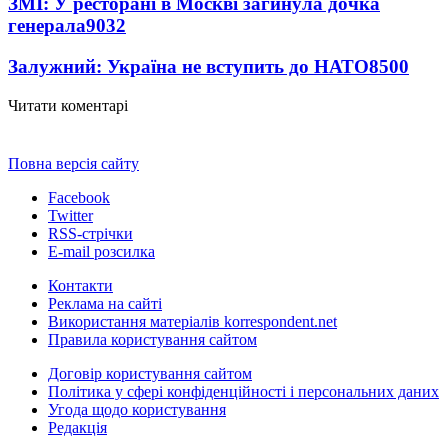
ЗМІ: У ресторані в Москві загинула дочка
генерала
9032
Залужний: Україна не вступить до НАТО
8500
Читати коментарі
Повна версія сайту
Facebook
Twitter
RSS-стрічки
E-mail розсилка
Контакти
Реклама на сайті
Використання матеріалів korrespondent.net
Правила користування сайтом
Договір користування сайтом
Політика у сфері конфіденційності і персональних даних
Угода щодо користування
Редакція