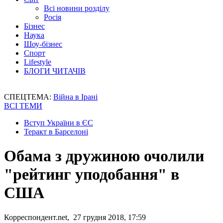
Всі новини розділу
Росія
Бізнес
Наука
Шоу-бізнес
Спорт
Lifestyle
БЛОГИ ЧИТАЧІВ
СПЕЦТЕМА:
Війна в Ірані
ВСІ ТЕМИ
Вступ України в ЄС
Теракт в Барселоні
Обама з дружиною очолили
"рейтинг уподобання" в
США
Корреспондент.net, 27 грудня 2018, 17:59