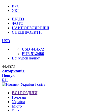
РУС
УКР
ВІДЕО
ФОТО
НАЙПОПУЛЯРНІШІ
СПЕЦПРОЕКТИ
USD
USD
44.4572
EUR
51.2486
Всі курси валют
44.4572
Авторизація
Пошук
RU
ВСІ РОЗДІЛИ
Головна
Україна
Місто
Світ