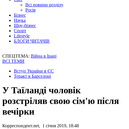
Всі новини розділу
Росія
Бізнес
Наука
Шоу-бізнес
Спорт
Lifestyle
БЛОГИ ЧИТАЧІВ
СПЕЦТЕМА:
Війна в Ірані
ВСІ ТЕМИ
Вступ України в ЄС
Теракт в Барселоні
У Таїланді чоловік
розстріляв свою сім'ю після
вечірки
Корреспондент.net, 1 січня 2019, 18:48