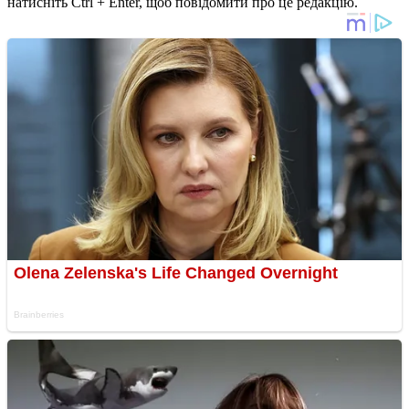
натисніть Ctrl + Enter, щоб повідомити про це редакцію.