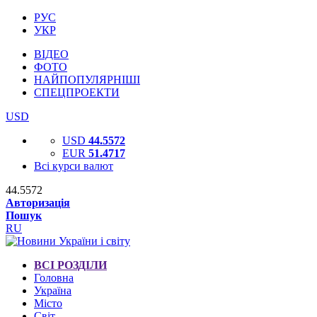
РУС
УКР
ВІДЕО
ФОТО
НАЙПОПУЛЯРНІШІ
СПЕЦПРОЕКТИ
USD
USD
44.5572
EUR
51.4717
Всі курси валют
44.5572
Авторизація
Пошук
RU
ВСІ РОЗДІЛИ
Головна
Україна
Місто
Світ