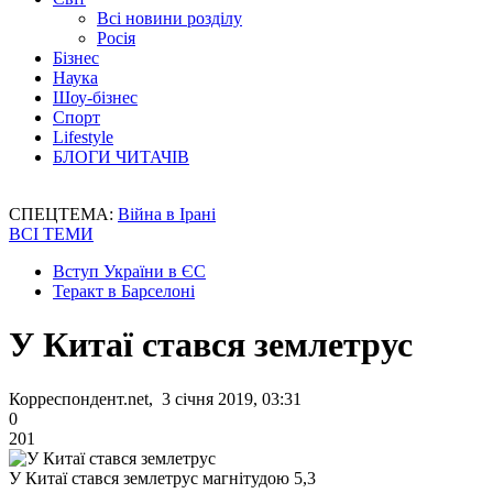
Всі новини розділу
Росія
Бізнес
Наука
Шоу-бізнес
Спорт
Lifestyle
БЛОГИ ЧИТАЧІВ
СПЕЦТЕМА:
Війна в Ірані
ВСІ ТЕМИ
Вступ України в ЄС
Теракт в Барселоні
У Китаї стався землетрус
Корреспондент.net, 3 січня 2019, 03:31
0
201
У Китаї стався землетрус магнітудою 5,3