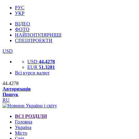
РУС
УКР
ВІДЕО
ФОТО
НАЙПОПУЛЯРНІШІ
СПЕЦПРОЕКТИ
USD
USD
44.4278
EUR
51.3281
Всі курси валют
44.4278
Авторизація
Пошук
RU
ВСІ РОЗДІЛИ
Головна
Україна
Місто
Світ