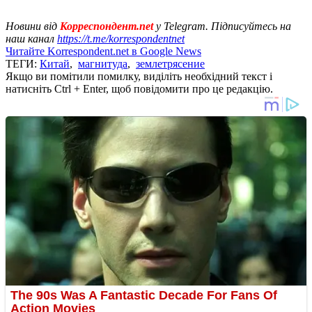
Новини від
Корреспондент.net
у Telegram. Підписуйтесь на
наш канал
https://t.me/korrespondentnet
Читайте Korrespondent.net в Google News
ТЕГИ:
Китай
,
магнитуда
,
землетрясение
Якщо ви помітили помилку, виділіть необхідний текст і
натисніть Ctrl + Enter, щоб повідомити про це редакцію.