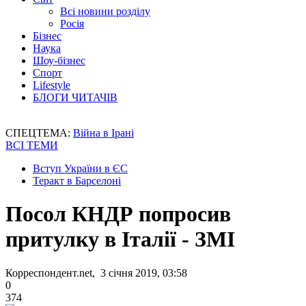
Всі новини розділу
Росія
Бізнес
Наука
Шоу-бізнес
Спорт
Lifestyle
БЛОГИ ЧИТАЧІВ
СПЕЦТЕМА:
Війна в Ірані
ВСІ ТЕМИ
Вступ України в ЄС
Теракт в Барселоні
Посол КНДР попросив
притулку в Італії - ЗМІ
Корреспондент.net, 3 січня 2019, 03:58
0
374