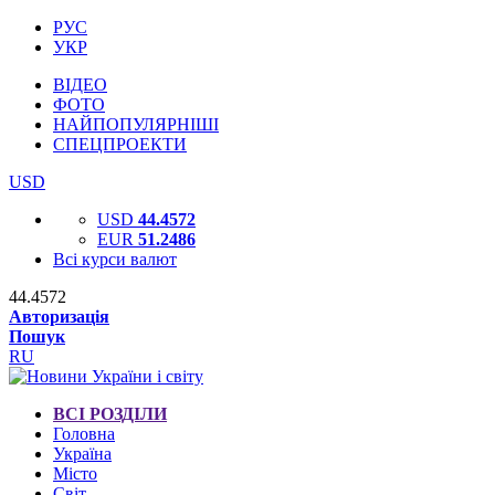
РУС
УКР
ВІДЕО
ФОТО
НАЙПОПУЛЯРНІШІ
СПЕЦПРОЕКТИ
USD
USD
44.4572
EUR
51.2486
Всі курси валют
44.4572
Авторизація
Пошук
RU
ВСІ РОЗДІЛИ
Головна
Україна
Місто
Світ