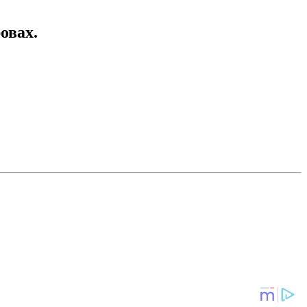
овах.