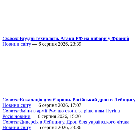
Сюжет
Брудні технології. Атаки РФ на вибори у Франції
Новини світу
— 6 серпня 2026, 23:39
Сюжет
Ескалація для Європи. Російський дрон в Лейпцигу
Новини світу
— 6 серпня 2026, 17:07
Сюжет
Зміни в армії РФ: що стоїть за рішенням Путіна
Росія новини
— 6 серпня 2026, 15:20
Сюжет
Диверсія в Лейпцигу. Дрон біля українського літака
Новини світу
— 5 серпня 2026, 23:36