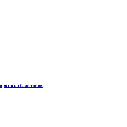
боротись з балістикою