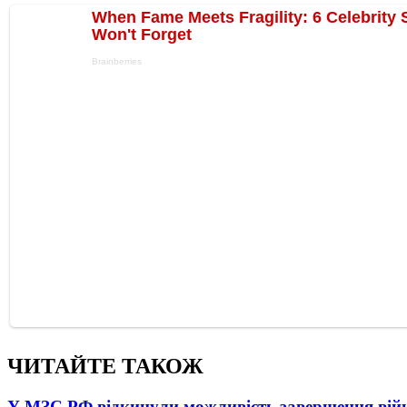
ЧИТАЙТЕ ТАКОЖ
У МЗС РФ відкинули можливість завершення вій