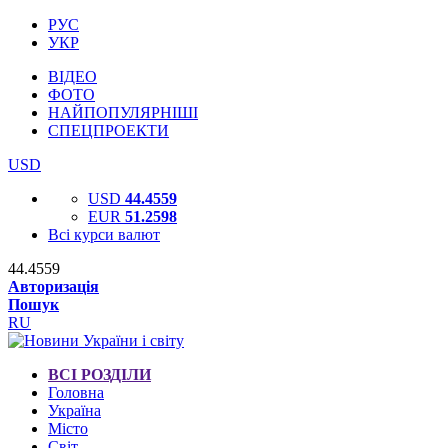
РУС
УКР
ВІДЕО
ФОТО
НАЙПОПУЛЯРНІШІ
СПЕЦПРОЕКТИ
USD
USD
44.4559
EUR
51.2598
Всі курси валют
44.4559
Авторизація
Пошук
RU
ВСІ РОЗДІЛИ
Головна
Україна
Місто
Світ