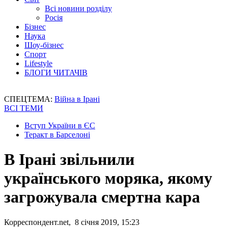
Всі новини розділу
Росія
Бізнес
Наука
Шоу-бізнес
Спорт
Lifestyle
БЛОГИ ЧИТАЧІВ
СПЕЦТЕМА:
Війна в Ірані
ВСІ ТЕМИ
Вступ України в ЄС
Теракт в Барселоні
В Ірані звільнили
українського моряка, якому
загрожувала смертна кара
Корреспондент.net, 8 січня 2019, 15:23