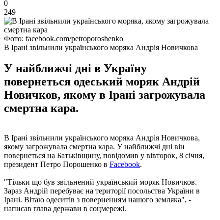
0
249
Фото: facebook.com/petroporoshenko
В Ірані звільнили українського моряка Андрія Новичкова
У найближчі дні в Україну
повернеться одеський моряк Андрій
Новичков, якому в Ірані загрожувала
смертна кара.
В Ірані звільнили українського моряка Андрія Новичкова,
якому загрожувала смертна кара. У найближчі дні він
повернеться на Батьківщину, повідомив у вівторок, 8 січня,
президент Петро Порошенко в
Facebook
.
"Тільки що був звільнений український моряк Новичков.
Зараз Андрій перебуває на території посольства України в
Ірані. Вітаю одеситів з поверненням нашого земляка", -
написав глава держави в соцмережі.