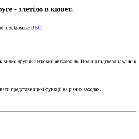
уге - злетіло в кювет.
ію, повідомляє
ВВС
.
ж видно другий легковий автомобіль. Поліція підтвердила, що в
вати представницькі функції на різних заходах.