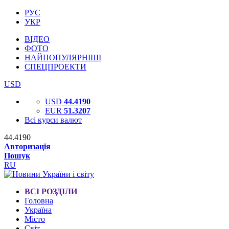
РУС
УКР
ВІДЕО
ФОТО
НАЙПОПУЛЯРНІШІ
СПЕЦПРОЕКТИ
USD
USD
44.4190
EUR
51.3207
Всі курси валют
44.4190
Авторизація
Пошук
RU
ВСІ РОЗДІЛИ
Головна
Україна
Місто
Світ