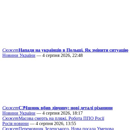
Сюжет
Напади на українців в Польщі. Як змінити ситуацію
Новини України
— 4 серпня 2026, 22:48
Сюжет
СЗЧшник вбив дівчину: нові деталі різанини
Новини України
— 4 серпня 2026, 18:17
Сюжет
Масова смерть на пляжі. Робота ППО Росії
Росія новини
— 4 серпня 2026, 13:55
Сюжет
Перемовник Зеленського. Нова посада Умерова