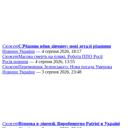
Сюжет
СЗЧшник вбив дівчину: нові деталі різанини
Новини України
— 4 серпня 2026, 18:17
Сюжет
Масова смерть на пляжі. Робота ППО Росії
Росія новини
— 4 серпня 2026, 13:55
Сюжет
Перемовник Зеленського. Нова посада Умерова
Новини України
— 3 серпня 2026, 23:48
Сюжет
Відмова в ліцензії. Виробництво Patriot в Україні