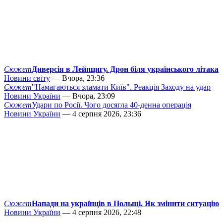
Сюжет
Диверсія в Лейпцигу. Дрон біля українського літака
Новини світу
— Вчора, 23:36
Сюжет
"Намагаються зламати Київ". Реакція Заходу на удар
Новини України
— Вчора, 23:09
Сюжет
Удари по Росії. Чого досягла 40-денна операція
Новини України
— 4 серпня 2026, 23:36
Сюжет
Напади на українців в Польщі. Як змінити ситуацію
Новини України
— 4 серпня 2026, 22:48