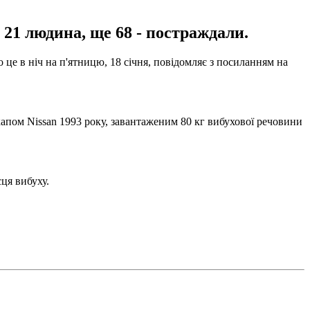
 21 людина, ще 68 - постраждали.
о це в ніч на п'ятницю, 18 січня, повідомляє з посиланням на
апом Nissan 1993 року, завантаженим 80 кг вибухової речовини
ця вибуху.