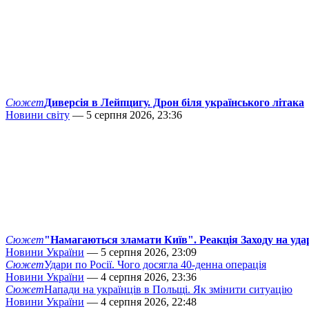
Сюжет
Диверсія в Лейпцигу. Дрон біля українського літака
Новини світу
— 5 серпня 2026, 23:36
Сюжет
"Намагаються зламати Київ". Реакція Заходу на уда
Новини України
— 5 серпня 2026, 23:09
Сюжет
Удари по Росії. Чого досягла 40-денна операція
Новини України
— 4 серпня 2026, 23:36
Сюжет
Напади на українців в Польщі. Як змінити ситуацію
Новини України
— 4 серпня 2026, 22:48