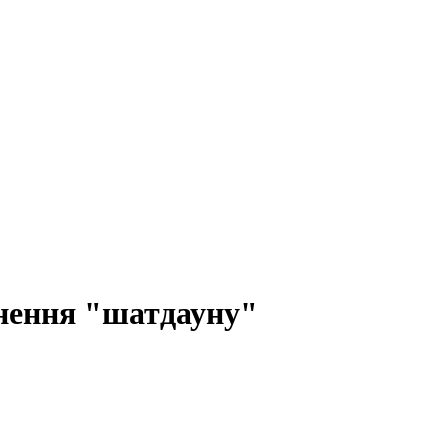
нення "шатдауну"