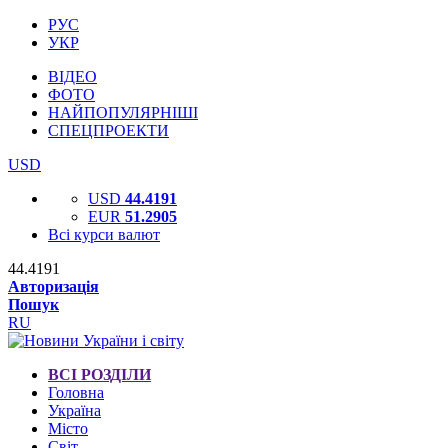
РУС
УКР
ВІДЕО
ФОТО
НАЙПОПУЛЯРНІШІ
СПЕЦПРОЕКТИ
USD
USD
44.4191
EUR
51.2905
Всі курси валют
44.4191
Авторизація
Пошук
RU
ВСІ РОЗДІЛИ
Головна
Україна
Місто
Світ