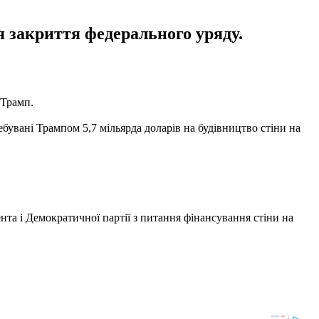
 закриття федерального уряду.
 Трамп.
ебувані Трампом 5,7 мільярда доларів на будівництво стіни на
та і Демократичної партії з питання фінансування стіни на