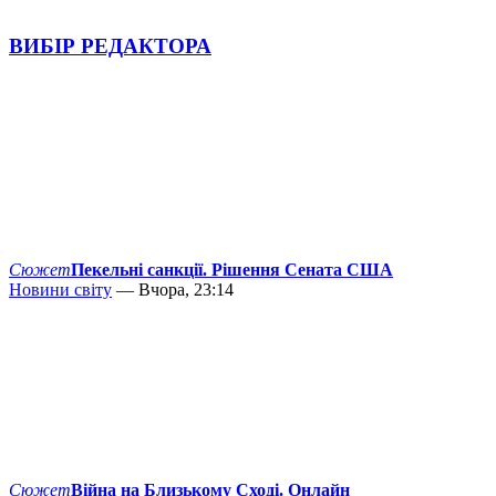
ВИБІР РЕДАКТОРА
Сюжет
Пекельні санкції. Рішення Сената США
Новини світу
— Вчора, 23:14
Сюжет
Війна на Близькому Сході. Онлайн