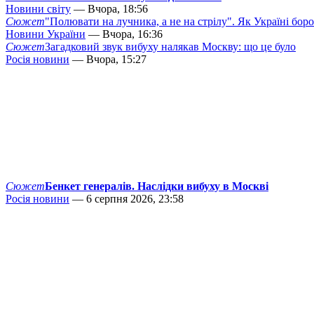
Новини світу
— Вчора, 18:56
Сюжет
"Полювати на лучника, а не на стрілу". Як Україні бор
Новини України
— Вчора, 16:36
Сюжет
Загадковий звук вибуху налякав Москву: що це було
Росія новини
— Вчора, 15:27
Сюжет
Бенкет генералів. Наслідки вибуху в Москві
Росія новини
— 6 серпня 2026, 23:58