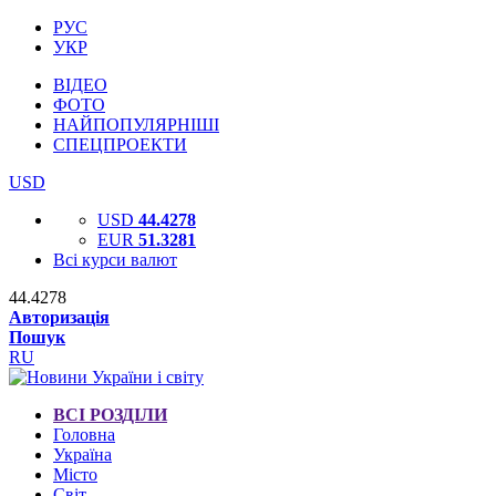
РУС
УКР
ВІДЕО
ФОТО
НАЙПОПУЛЯРНІШІ
СПЕЦПРОЕКТИ
USD
USD
44.4278
EUR
51.3281
Всі курси валют
44.4278
Авторизація
Пошук
RU
ВСІ РОЗДІЛИ
Головна
Україна
Місто
Світ