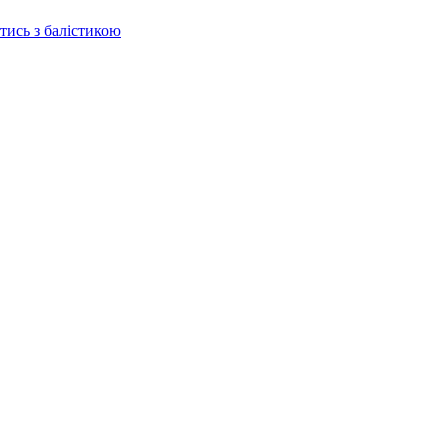
отись з балістикою