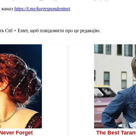
ш канал
https://t.me/korrespondentnet
.
ь Ctrl + Enter, щоб повідомити про це редакцію.