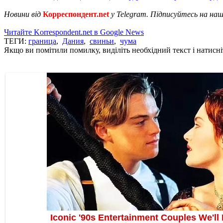
Новини від
Корреспондент.net
у Telegram. Підписуйтесь на на
Читайте Korrespondent.net в Google News
ТЕГИ:
граница
,
Дания
,
свиньи
,
чума
Якщо ви помітили помилку, виділіть необхідний текст і натисніт