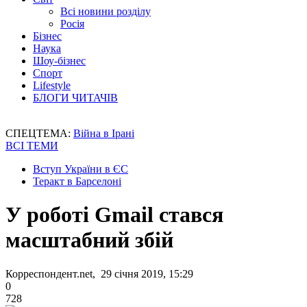
Всі новини розділу
Росія
Бізнес
Наука
Шоу-бізнес
Спорт
Lifestyle
БЛОГИ ЧИТАЧІВ
СПЕЦТЕМА:
Війна в Ірані
ВСІ ТЕМИ
Вступ України в ЄС
Теракт в Барселоні
У роботі Gmail стався
масштабний збій
Корреспондент.net, 29 січня 2019, 15:29
0
728