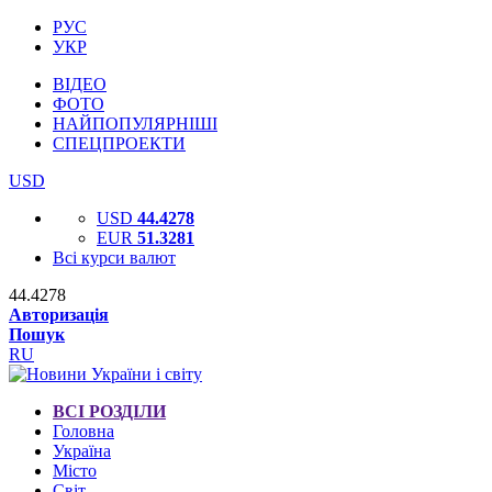
РУС
УКР
ВІДЕО
ФОТО
НАЙПОПУЛЯРНІШІ
СПЕЦПРОЕКТИ
USD
USD
44.4278
EUR
51.3281
Всі курси валют
44.4278
Авторизація
Пошук
RU
ВСІ РОЗДІЛИ
Головна
Україна
Місто
Світ