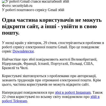
Фото: securitylab.ru
У роботі поштового сервісу Gmail збій
Одна частина користувачів не можуть
відкрити сайт, а інші - увійти в свою
пошту.
У низці країн у вівторок, 29 січня, спостерігаються проблеми в
роботі сервісу електронної пошти Gmail. Про це повідомляє
сервіс
Downdetector
.
Найчастіше про збої повідомляють жителі Великобританії,
Нідерландів, Франції, Іспанії, Португалії, Польщі, США,
Бразилії та Чилі.
Користувачі зіштовхуються з проблемами при авторизації,
зазнають труднощів при отриманні електронної пошти. Крім
цього, частина користувачів не можуть відкрити сайт.
Напередодні повідомлялося про
збої в роботі Instagram
. Також
22 січня користувачі по всьому світу повідомляли про
збій в
роботі Telegram
.