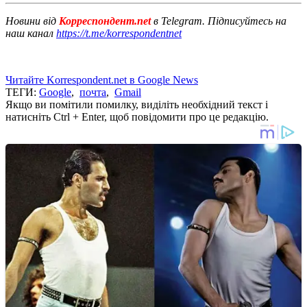
Новини від
Корреспондент.net
в Telegram. Підписуйтесь на
наш канал
https://t.me/korrespondentnet
Читайте Korrespondent.net в Google News
ТЕГИ:
Google
,
почта
,
Gmail
Якщо ви помітили помилку, виділіть необхідний текст і
натисніть Ctrl + Enter, щоб повідомити про це редакцію.