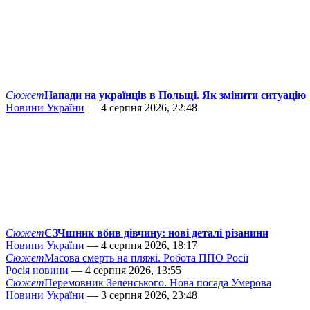
Сюжет
Напади на українців в Польщі. Як змінити ситуацію
Новини України
— 4 серпня 2026, 22:48
Сюжет
СЗЧшник вбив дівчину: нові деталі різанини
Новини України
— 4 серпня 2026, 18:17
Сюжет
Масова смерть на пляжі. Робота ППО Росії
Росія новини
— 4 серпня 2026, 13:55
Сюжет
Перемовник Зеленського. Нова посада Умерова
Новини України
— 3 серпня 2026, 23:48