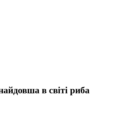
найдовша в світі риба