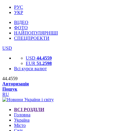
РУС
УКР
ВІДЕО
ФОТО
НАЙПОПУЛЯРНІШІ
СПЕЦПРОЕКТИ
USD
USD
44.4559
EUR
51.2598
Всі курси валют
44.4559
Авторизація
Пошук
RU
ВСІ РОЗДІЛИ
Головна
Україна
Місто
Світ