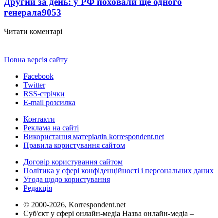
Другий за день: у РФ поховали ще одного
генерала
9053
Читати коментарі
Повна версія сайту
Facebook
Twitter
RSS-стрічки
E-mail розсилка
Контакти
Реклама на сайті
Використання матеріалів korrespondent.net
Правила користування сайтом
Договір користування сайтом
Політика у сфері конфіденційності і персональних даних
Угода щодо користування
Редакція
© 2000-2026, Korrespondent.net
Суб'єкт у сфері онлайн-медіа Назва онлайн-медіа –