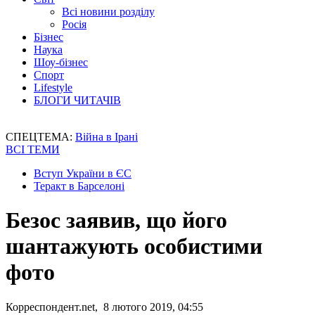
Всі новини розділу
Росія
Бізнес
Наука
Шоу-бізнес
Спорт
Lifestyle
БЛОГИ ЧИТАЧІВ
СПЕЦТЕМА:
Війна в Ірані
ВСІ ТЕМИ
Вступ України в ЄС
Теракт в Барселоні
Безос заявив, що його
шантажують особистими
фото
Корреспондент.net, 8 лютого 2019, 04:55