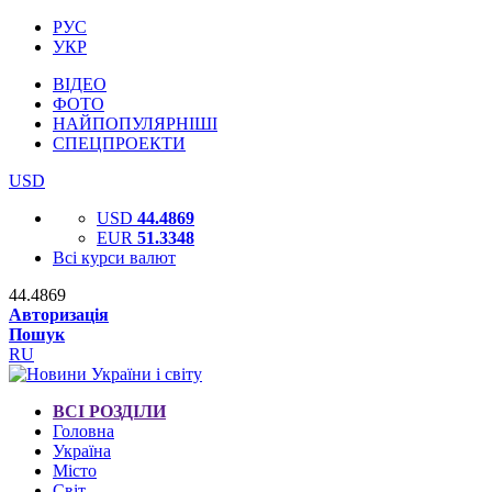
РУС
УКР
ВІДЕО
ФОТО
НАЙПОПУЛЯРНІШІ
СПЕЦПРОЕКТИ
USD
USD
44.4869
EUR
51.3348
Всі курси валют
44.4869
Авторизація
Пошук
RU
ВСІ РОЗДІЛИ
Головна
Україна
Місто
Світ