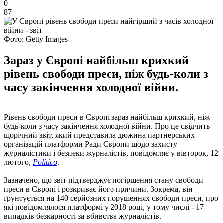
0
87
Фото: Getty Images
Зараз у Європі найбільш крихкий
рівень свободи преси, ніж будь-коли з
часу закінчення холодної війни.
Рівень свободи преси в Європі зараз найбільш крихкий, ніж
будь-коли з часу закінчення холодної війни. Про це свідчить
щорічний звіт, який представила дюжина партнерських
організацій платформи Ради Європи щодо захисту
журналістики і безпеки журналістів, повідомляє у вівторок, 12
лютого,
Politico
.
Зазначено, що звіт підтверджує погіршення стану свободи
преси в Європі і розкриває його причини. Зокрема, він
ґрунтується на 140 серйозних порушеннях свободи преси, про
які повідомлялося платформі у 2018 році, у тому числі - 17
випадків безкарності за вбивства журналістів.