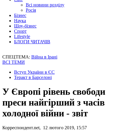
Всі новини розділу
Росія
Бізнес
Наука
Шоу-бізнес
Спорт
Lifestyle
БЛОГИ ЧИТАЧІВ
СПЕЦТЕМА:
Війна в Ірані
ВСІ ТЕМИ
Вступ України в ЄС
Теракт в Барселоні
У Європі рівень свободи
преси найгірший з часів
холодної війни - звіт
Корреспондент.net, 12 лютого 2019, 15:57