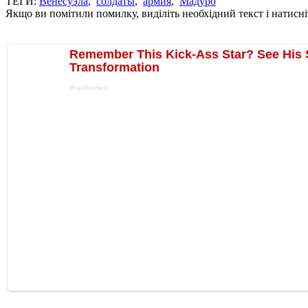
ТЕГИ:
Венесуэла
,
солдаты
,
армия
,
Мадуро
Якщо ви помітили помилку, виділіть необхідний текст і натисніт