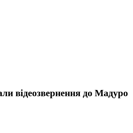
али відеозвернення до Мадуро