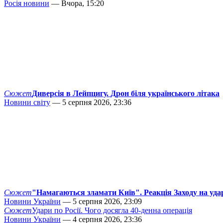
Росія новини
— Вчора, 15:20
Сюжет
Диверсія в Лейпцигу. Дрон біля українського літака
Новини світу
— 5 серпня 2026, 23:36
Сюжет
"Намагаються зламати Київ". Реакція Заходу на уда
Новини України
— 5 серпня 2026, 23:09
Сюжет
Удари по Росії. Чого досягла 40-денна операція
Новини України
— 4 серпня 2026, 23:36