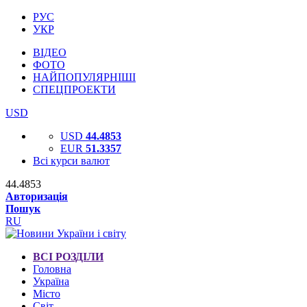
РУС
УКР
ВІДЕО
ФОТО
НАЙПОПУЛЯРНІШІ
СПЕЦПРОЕКТИ
USD
USD
44.4853
EUR
51.3357
Всі курси валют
44.4853
Авторизація
Пошук
RU
ВСІ РОЗДІЛИ
Головна
Україна
Місто
Світ