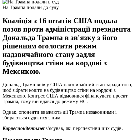
На Трампа подали до суду
Коаліція з 16 штатів США подала
позов проти адміністрації президента
Дональда Трампа в зв'язку з його
рішенням оголосити режим
надзвичайного стану задля
будівництва стіни на кордоні з
Мексикою.
Дональд Трамп ввів у США надзвичайний стан заради того,
щоб зібрати кошти на будівництво стіни на кордоні з
Мексикою. Конгрес США відмовився фінансувати проект
Трампа, тому він вдався до режиму НС.
Однак, опоненти вважають дії Трампа незаконними і
збираються судитися з ним.
Корреспондент.net
з’ясував, які перспективи цих судів.