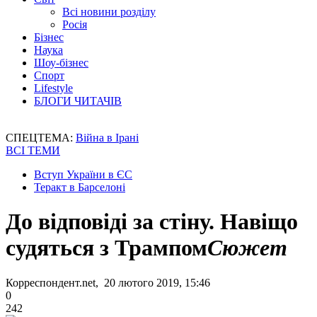
Всі новини розділу
Росія
Бізнес
Наука
Шоу-бізнес
Спорт
Lifestyle
БЛОГИ ЧИТАЧІВ
СПЕЦТЕМА:
Війна в Ірані
ВСІ ТЕМИ
Вступ України в ЄС
Теракт в Барселоні
До відповіді за стіну. Навіщо
судяться з Трампом
Сюжет
Корреспондент.net, 20 лютого 2019, 15:46
0
242