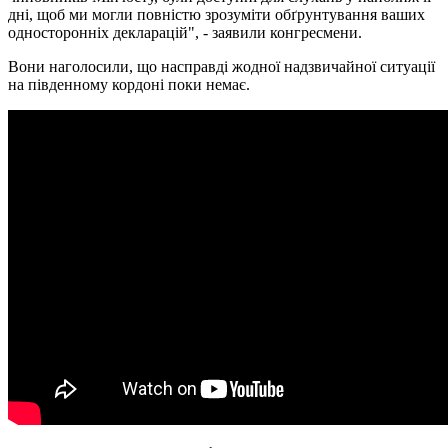
дні, щоб ми могли повністю зрозуміти обґрунтування ваших
односторонніх декларацій", - заявили конгресмени.
Вони наголосили, що насправді жодної надзвичайної ситуації
на південному кордоні поки немає.